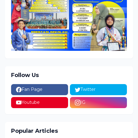
Follow Us
Fan Page
Twitter
Youtube
IG
Popular Articles