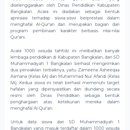
diselenggarakan oleh Dinas Pendidikan Kabupaten
Bangkalan. Acara ini diadakan sebagai bentuk
apresiasi terhadap siswa-siswi berprestasi dalam
menghafal Al-Qur'an dan merupakan bagian dari
program pembinaan karakter berbasis nilai-nilai
Qur'ani.
Acara 1000 wisuda tahfidz ini melibatkan banyak
lembaga pendidikan di Kabupaten Bangkalan, dan SD
Muhammadiyah 1 Bangkalan berhasil mengirimkan
dua perwakilan terbaiknya, yaitu Zameena Asheeqaa
Asmana (Kelas 6A) dan Muhammad Nur Afandi (Kelas
5A). Kedua siswa ini telah berhasil memenuhi target
hafalan yang dipersyaratkan dan diundang secara
resmi oleh Dinas Pendidikan sebagai bentuk
penghargaan atas ketekunan mereka dalam
menghafal Al-Qur'an.
Untuk data siswa dari SD Muhammadiyah 1
Bangkalan yang masuk terdaftar dalam 1000 wisuda