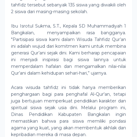
tahfidz tersebut sebanyak 135 siswa yang diwakili oleh
2 siswa dari masing-masing sekolah.
Ibu Isrotul Sukma, S.T., Kepala SD Muhammadiyah 1
Bangkalan, menyampaikan rasa bangganya.
"Partisipasi siswa kami dalam Wisuda Tahfidz Qur’an
ini adalah wujud dari komitmen kami untuk membina
generasi Qur’ani sejak dini. Kami berharap pencapaian
ini menjadi inspirasi bagi siswa lainnya untuk
memperdalam hafalan dan mengamalkan nilai-nilai
Qur’ani dalam kehidupan sehari-hari,” ujarnya.
Acara wisuda tahfidz ini tidak hanya memberikan
penghargaan bagi para penghafal Al-Qur'an, tetapi
juga bertujuan memperkuat pendidikan karakter dan
spiritual siswa sejak usia dini. Melalui program ini,
Dinas Pendidikan Kabupaten Bangkalan ingin
memastikan bahwa para siswa memiliki pondasi
agama yang kuat, yang akan membentuk akhlak dan
kepribadian mereka di masa depan.