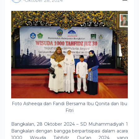
-
Oktober 28, 2024
Foto Asheeqa dan Fandi Bersama Ibu Qonita dan Ibu
Fitri
Bangkalan, 28 Oktober 2024 – SD Muhammadiyah 1
Bangkalan dengan bangga berpartisipasi dalam acara
1000 Wisuda Tahfidz Qur’an 2024 yang