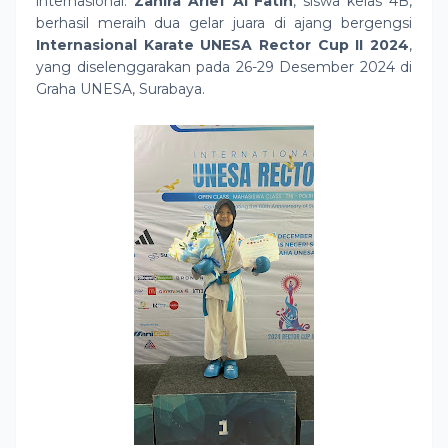
internasional.
Zahira Arief Al Fatih
, siswa kelas 4B,
berhasil meraih dua gelar juara di ajang bergengsi
Internasional Karate UNESA Rector Cup II 2024
,
yang diselenggarakan pada 26-29 Desember 2024 di
Graha UNESA, Surabaya.