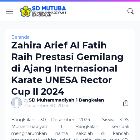
Beranda
Zahira Arief Al Fatih
Raih Prestasi Gemilang
di Ajang Internasional
Karate UNESA Rector
Cup II 2024
by
SD Muhammadiyah 1 Bangkalan
-
Desember 30, 2024
Bangkalan, 30 Desember 2024 – Siswa SDS
Muhammadiyah 1 Bangkalan kembali
mengharumkan nama sekolah di kancah