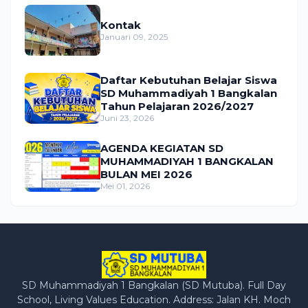
Kontak
Januari 09, 2025
Daftar Kebutuhan Belajar Siswa
SD Muhammadiyah 1 Bangkalan
Tahun Pelajaran 2026/2027
Juni 23, 2026
AGENDA KEGIATAN SD
MUHAMMADIYAH 1 BANGKALAN
BULAN MEI 2026
Mei 01, 2026
SD Muhammadiyah 1 Bangkalan (SD Mutuba). Full Day
School, Living Values Education. Address: Jalan KH. Moch