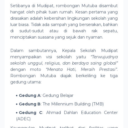
Setibanya di Mudipat, rombongan Mutuba disambut
hangat oleh pihak tuan rumah. Kesan pertama yang
dirasakan adalah kebersihan lingkungan sekolah yang
luar biasa. Tidak ada sampah yang berserakan, bahkan
di sudut-sudut atau di bawah rak sepatu,
menciptakan suasana yang sejuk dan nyaman.
Dalam sambutannya, Kepala Sekolah Mudipat
menyampaikan visi sekolah yaitu
“Terwujudnya
sekolah unggul, religius, dan berdaya saing global”
dengan moto
“Menata Hati, Meraih Prestasi”
.
Rombongan Mutuba diajak berkeliling ke tiga
gedung utama:
Gedung A
: Gedung Belajar
Gedung B
: The Millennium Building (TMB)
Gedung C
: Ahmad Dahlan Education Center
(ADEC)