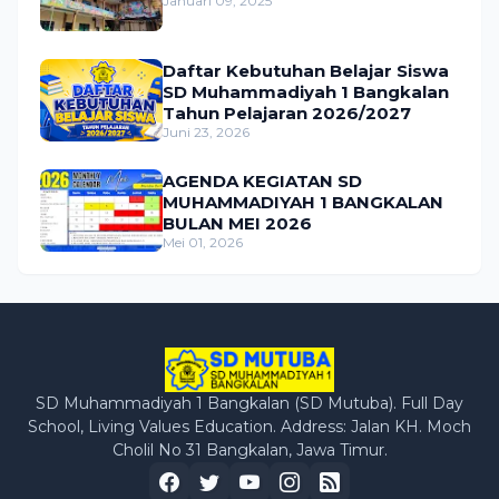
Januari 09, 2025
Daftar Kebutuhan Belajar Siswa
SD Muhammadiyah 1 Bangkalan
Tahun Pelajaran 2026/2027
Juni 23, 2026
AGENDA KEGIATAN SD
MUHAMMADIYAH 1 BANGKALAN
BULAN MEI 2026
Mei 01, 2026
SD Muhammadiyah 1 Bangkalan (SD Mutuba). Full Day
School, Living Values Education. Address: Jalan KH. Moch
Cholil No 31 Bangkalan, Jawa Timur.