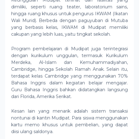
Keunggulan Mudipat terlihat dari fasilitas yang
dimiliki, seperti ruang teater, laboratorium sains,
hingga ruang khusus untuk pengurus IKWAM (Ikatan
Wali Murid). Berbeda dengan paguyuban di Mutuba
yang berbasis kelas, IKWAM di Mudipat memiliki
cakupan yang lebih luas, yaitu tingkat sekolah.
Program pembelajaran di Mudipat juga terintegrasi
dengan kurikulum unggulan, termasuk Kurikulum
Merdeka, Al-Islam dan Kemuhammadiyahan,
Cambridge, hingga Sekolah Ramah Anak. Selain itu,
terdapat kelas Cambridge yang menggunakan 70%
Bahasa Inggris dalam kegiatan belajar mengajar.
Guru Bahasa Inggris bahkan didatangkan langsung
dari Florida, Amerika Serikat.
Kesan lain yang menarik adalah sistem transaksi
nontunai di kantin Mudipat. Para siswa menggunakan
kartu memo khusus untuk pembelian, yang dapat
diisi ulang saldonya.