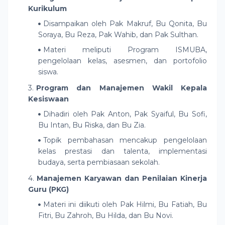
Kurikulum
Disampaikan oleh Pak Makruf, Bu Qonita, Bu
Soraya, Bu Reza, Pak Wahib, dan Pak Sulthan.
Materi meliputi Program ISMUBA,
pengelolaan kelas, asesmen, dan portofolio
siswa.
Program dan Manajemen Wakil Kepala
Kesiswaan
Dihadiri oleh Pak Anton, Pak Syaiful, Bu Sofi,
Bu Intan, Bu Riska, dan Bu Zia.
Topik pembahasan mencakup pengelolaan
kelas prestasi dan talenta, implementasi
budaya, serta pembiasaan sekolah.
Manajemen Karyawan dan Penilaian Kinerja
Guru (PKG)
Materi ini diikuti oleh Pak Hilmi, Bu Fatiah, Bu
Fitri, Bu Zahroh, Bu Hilda, dan Bu Novi.