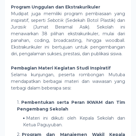
Program Unggulan dan Ekstrakurikuler
Mudipat juga memiliki program pembiasaan yang
inspiratif, seperti
Sebotik
(Sedekah Botol Plastik) dan
Jurasik
(Jumat Beramal Asik). Sekolah ini
menawarkan 38 pilihan ekstrakurikuler, mulai dari
panahan, coding, broadcasting, hingga woodball.
Ekstrakurikuler ini bertujuan untuk pengembangan
diri, pengalaman sukses, prestasi, dan publikasi siswa.
Pembagian Materi Kegiatan Studi Inspiratif
Selama kunjungan, peserta rombongan Mutuba
mendapatkan berbagai materi dan wawasan yang
terbagi dalam beberapa sesi:
Pembentukan serta Peran IKWAM dan Tim
Pengembang Sekolah
Materi ini diikuti oleh Kepala Sekolah dan
Ketua Paguyuban.
Program dan Manajemen Wakil Kepala