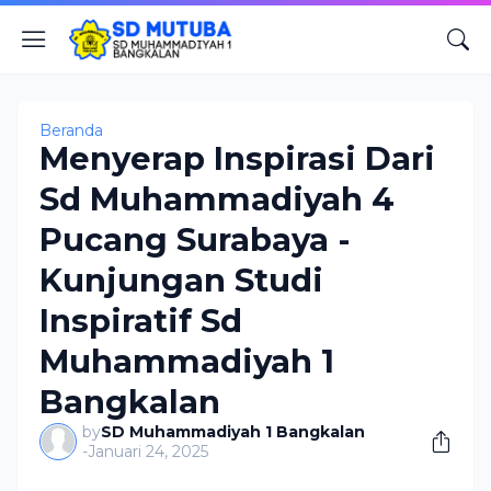
Beranda
Menyerap Inspirasi Dari
Sd Muhammadiyah 4
Pucang Surabaya -
Kunjungan Studi
Inspiratif Sd
Muhammadiyah 1
Bangkalan
by
SD Muhammadiyah 1 Bangkalan
-
Januari 24, 2025