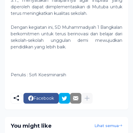
S.T., menyatakan harapannya agar inspirasi yang
diperoleh dapat diimplementasikan di Mutuba untuk
terus meningkatkan kualitas sekolah.
Dengan kegiatan ini, SD Muhammadiyah 1 Bangkalan
berkomitmen untuk terus berinovasi dan belajar dari
sekolah-sekolah unggulan demi mewujudkan
pendidikan yang lebih baik.
Penulis : Sofi Koesminarsih
Facebook
You might like
Lihat semua