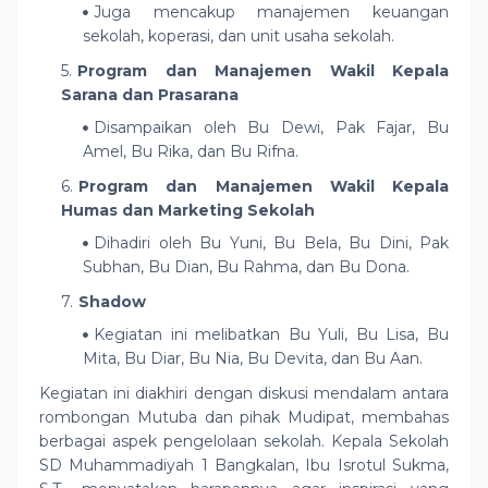
Juga mencakup manajemen keuangan
sekolah, koperasi, dan unit usaha sekolah.
Program dan Manajemen Wakil Kepala
Sarana dan Prasarana
Disampaikan oleh Bu Dewi, Pak Fajar, Bu
Amel, Bu Rika, dan Bu Rifna.
Program dan Manajemen Wakil Kepala
Humas dan Marketing Sekolah
Dihadiri oleh Bu Yuni, Bu Bela, Bu Dini, Pak
Subhan, Bu Dian, Bu Rahma, dan Bu Dona.
Shadow
Kegiatan ini melibatkan Bu Yuli, Bu Lisa, Bu
Mita, Bu Diar, Bu Nia, Bu Devita, dan Bu Aan.
Kegiatan ini diakhiri dengan diskusi mendalam antara
rombongan Mutuba dan pihak Mudipat, membahas
berbagai aspek pengelolaan sekolah. Kepala Sekolah
SD Muhammadiyah 1 Bangkalan, Ibu Isrotul Sukma,