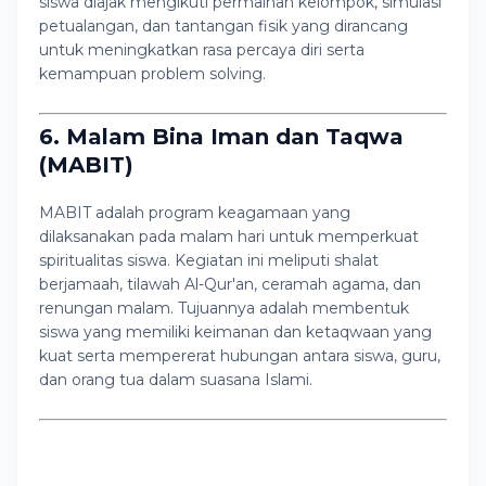
siswa diajak mengikuti permainan kelompok, simulasi
petualangan, dan tantangan fisik yang dirancang
untuk meningkatkan rasa percaya diri serta
kemampuan problem solving.
6. Malam Bina Iman dan Taqwa
(MABIT)
MABIT adalah program keagamaan yang
dilaksanakan pada malam hari untuk memperkuat
spiritualitas siswa. Kegiatan ini meliputi shalat
berjamaah, tilawah Al-Qur'an, ceramah agama, dan
renungan malam. Tujuannya adalah membentuk
siswa yang memiliki keimanan dan ketaqwaan yang
kuat serta mempererat hubungan antara siswa, guru,
dan orang tua dalam suasana Islami.