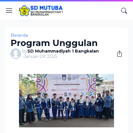
Beranda
Program Unggulan
by
SD Muhammadiyah 1 Bangkalan
-
Januari 09, 2025