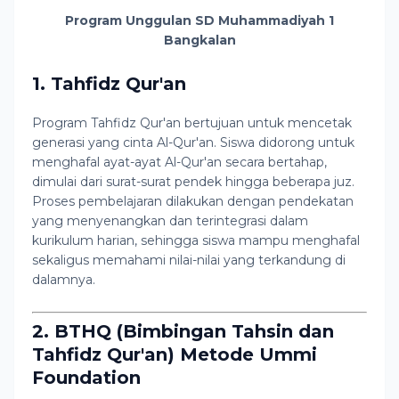
Program Unggulan SD Muhammadiyah 1
Bangkalan
1. Tahfidz Qur'an
Program Tahfidz Qur'an bertujuan untuk mencetak
generasi yang cinta Al-Qur'an. Siswa didorong untuk
menghafal ayat-ayat Al-Qur'an secara bertahap,
dimulai dari surat-surat pendek hingga beberapa juz.
Proses pembelajaran dilakukan dengan pendekatan
yang menyenangkan dan terintegrasi dalam
kurikulum harian, sehingga siswa mampu menghafal
sekaligus memahami nilai-nilai yang terkandung di
dalamnya.
2. BTHQ (Bimbingan Tahsin dan
Tahfidz Qur'an) Metode Ummi
Foundation