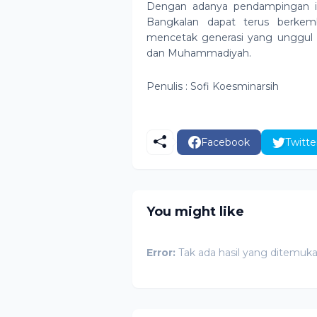
Dengan adanya pendampingan in
Bangkalan dapat terus berkem
mencetak generasi yang unggul da
dan Muhammadiyah.
Penulis : Sofi Koesminarsih
Facebook
Twitte
You might like
Error:
Tak ada hasil yang ditemuk