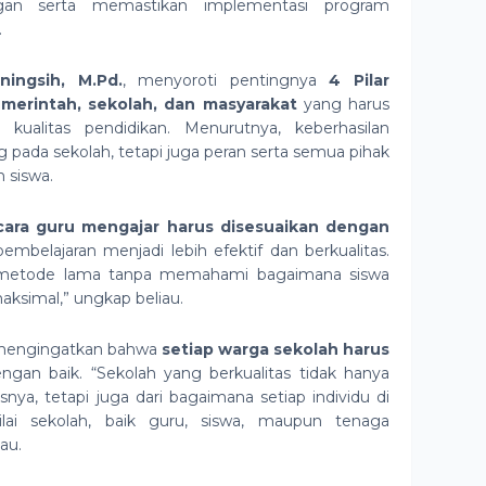
gan serta memastikan implementasi program
.
ningsih, M.Pd.
, menyoroti pentingnya
4 Pilar
emerintah, sekolah, dan masyarakat
yang harus
kualitas pendidikan. Menurutnya, keberhasilan
 pada sekolah, tetapi juga peran serta semua pihak
siswa.
cara guru mengajar harus disesuaikan dengan
embelajaran menjadi lebih efektif dan berkualitas.
 metode lama tanpa memahami bagaimana siswa
maksimal,” ungkap beliau.
ga mengingatkan bahwa
setiap warga sekolah harus
gan baik. “Sekolah yang berkualitas tidak hanya
tasnya, tetapi juga dari bagaimana setiap individu di
ilai sekolah, baik guru, siswa, maupun tenaga
au.