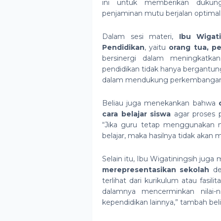
ini untuk memberikan dukun
penjaminan mutu berjalan optimal
Dalam sesi materi,
Ibu Wigati
Pendidikan
, yaitu
orang tua, p
bersinergi dalam meningkatkan 
pendidikan tidak hanya bergantung
dalam mendukung perkembangan 
Beliau juga menekankan bahwa
cara belajar siswa
agar proses p
“Jika guru tetap menggunakan
belajar, maka hasilnya tidak akan 
Selain itu, Ibu Wigatiningsih ju
merepresentasikan sekolah
den
terlihat dari kurikulum atau fasili
dalamnya mencerminkan nilai-n
kependidikan lainnya,” tambah beli