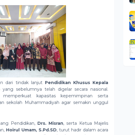
n dari tindak lanjut
Pendidikan Khusus Kepala
)
yang sebelumnya telah digelar secara nasional.
k memperkuat kapasitas kepemimpinan serta
aan sekolah Muhammadiyah agar semakin unggul
ang Pendidikan,
Drs. Misran
, serta Ketua Majelis
an,
Hoirul Umam, S.Pd.SD
, turut hadir dalam acara