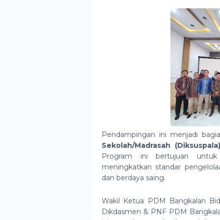
Pendampingan ini menjadi bagia
Sekolah/Madrasah (Diksuspala
Program ini bertujuan untu
meningkatkan standar pengelol
dan berdaya saing.
Wakil Ketua PDM Bangkalan Bid
Dikdasmen & PNF PDM Bangkal