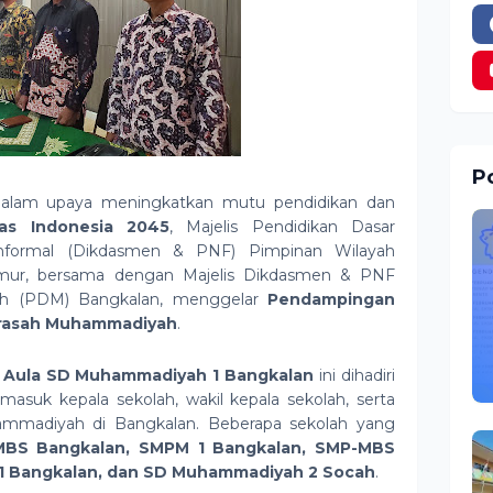
Po
lam upaya meningkatkan mutu pendidikan dan
as Indonesia 2045
, Majelis Pendidikan Dasar
formal (Dikdasmen & PNF) Pimpinan Wilayah
ur, bersama dengan Majelis Dikdasmen & PNF
h (PDM) Bangkalan, menggelar
Pendampingan
drasah Muhammadiyah
.
i
Aula SD Muhammadiyah 1 Bangkalan
ini dihadiri
rmasuk kepala sekolah, wakil kepala sekolah, serta
ammadiyah di Bangkalan. Beberapa sekolah yang
BS Bangkalan, SMPM 1 Bangkalan, SMP-MBS
1 Bangkalan, dan SD Muhammadiyah 2 Socah
.