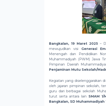
Bangkalan, 19 Maret 2025
– Da
mewujudkan visi
Generasi Em
Menengah dan Pendidikan Non
Muhammadiyah (PWM) Jawa Tim
Pimpinan Daerah Muhammadiya
Penjaminan Mutu Sekolah/Ma
Kegiatan yang diselenggarakan d
oleh jajaran pimpinan sekolah, te
guru dari berbagai sekolah Muh
turut serta antara lain
SMAM 1/M
Bangkalan, SD Muhammadiyah 