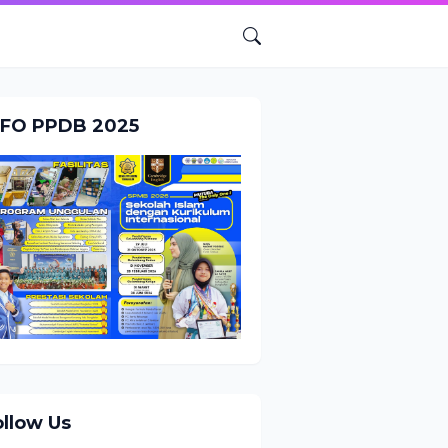
NFO PPDB 2025
ollow Us