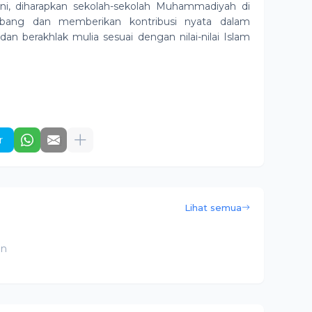
i, diharapkan sekolah-sekolah Muhammadiyah di
bang dan memberikan kontribusi nyata dalam
n berakhlak mulia sesuai dengan nilai-nilai Islam
r
Lihat semua
an