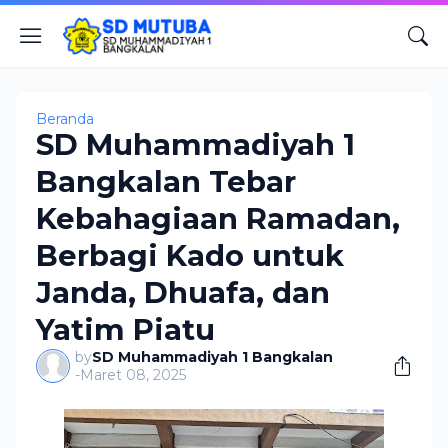
Beranda
SD Muhammadiyah 1
Bangkalan Tebar
Kebahagiaan Ramadan,
Berbagi Kado untuk
Janda, Dhuafa, dan
Yatim Piatu
by
SD Muhammadiyah 1 Bangkalan
-
Maret 08, 2025