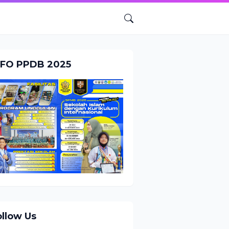
NFO PPDB 2025
ollow Us