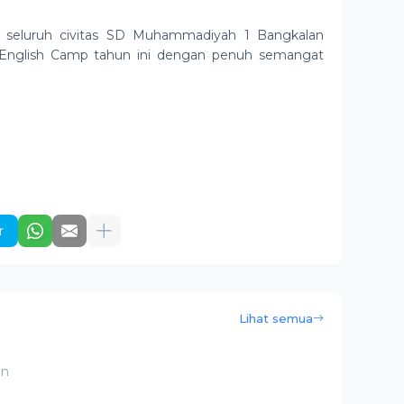
 seluruh civitas SD Muhammadiyah 1 Bangkalan
 English Camp tahun ini dengan penuh semangat
r
Lihat semua
an