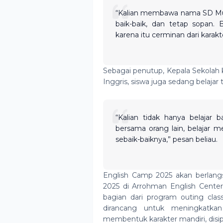
“Kalian membawa nama SD Muh
baik-baik, dan tetap sopan.
karena itu cerminan dari karakte
Sebagai penutup, Kepala Sekolah 
Inggris, siswa juga sedang belajar
“Kalian tidak hanya belajar b
bersama orang lain, belajar 
sebaik-baiknya,” pesan beliau.
English Camp 2025 akan berlangs
2025 di Arrohman English Center
bagian dari program outing cl
dirancang untuk meningkatka
membentuk karakter mandiri, disip