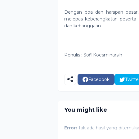
Dengan doa dan harapan besar,
melepas keberangkatan peserta
dan kebanggaan.
Penulis : Sofi Koesminarsih
Facebook
Twitte
You might like
Error:
Tak ada hasil yang ditemuk