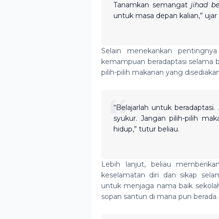
Tanamkan semangat
jihad be
untuk masa depan kalian,” ujar
Selain menekankan pentingnya 
kemampuan beradaptasi selama ber
pilih-pilih makanan yang disediaka
“Belajarlah untuk beradaptasi
syukur. Jangan pilih-pilih ma
hidup,” tutur beliau.
Lebih lanjut, beliau memberi
keselamatan diri dan sikap sel
untuk menjaga nama baik sekolah,
sopan santun di mana pun berada.