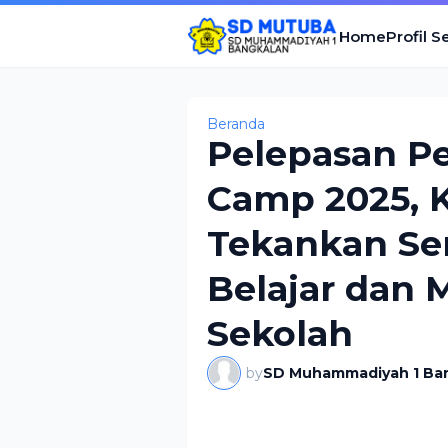
Home
Profil S
Beranda
Pelepasan Pe
Camp 2025, 
Tekankan Se
Belajar dan
Sekolah
by
SD Muhammadiyah 1 Ba