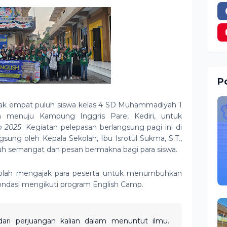
Po
nyak empat puluh siswa kelas 4 SD Muhammadiyah 1
n menuju Kampung Inggris Pare, Kediri, untuk
p 2025
. Kegiatan pelepasan berlangsung pagi ini di
sung oleh Kepala Sekolah, Ibu Isrotul Sukma, S.T.,
 semangat dan pesan bermakna bagi para siswa.
olah mengajak para peserta untuk menumbuhkan
ndasi mengikuti program English Camp.
 dari perjuangan kalian dalam menuntut ilmu.