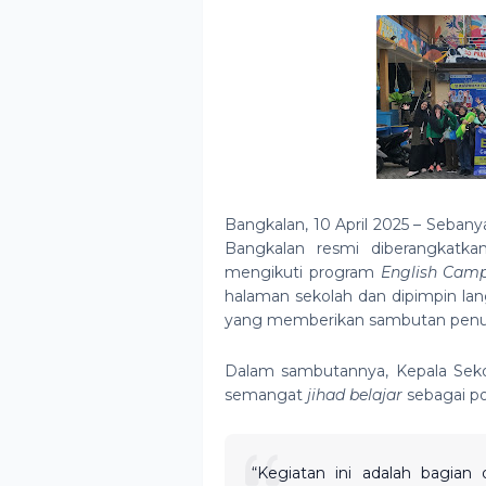
Bangkalan, 10 April 2025 – Seba
Bangkalan resmi diberangkatka
mengikuti program
English Cam
halaman sekolah dan dipimpin lang
yang memberikan sambutan penuh
Dalam sambutannya, Kepala Sek
semangat
jihad belajar
sebagai po
“Kegiatan ini adalah bagian