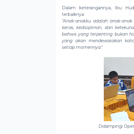
Dalam keterangannya, Ibu Hu
terbaiknya:
"Anak-anakku adalah anak-anak 
keras, kedisiplinan, dan keteku
bahwa yang terpenting bukan h
yang akan mendewasakan kalian
setiap momennya."
Didampingi Oper