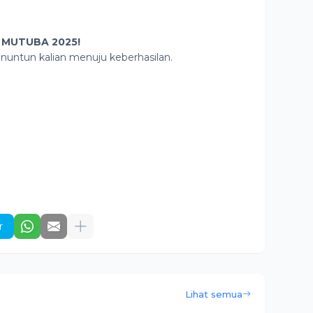
A MUTUBA 2025!
enuntun kalian menuju keberhasilan.
r
Lihat semua