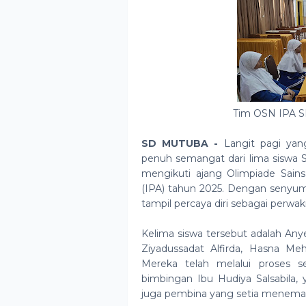
Tim OSN IPA 
SD MUTUBA -
Langit pagi yan
penuh semangat dari lima siswa 
mengikuti ajang Olimpiade Sain
(IPA) tahun 2025. Dengan senyum
tampil percaya diri sebagai perwak
Kelima siswa tersebut adalah Anye
Ziyadussadat Alfirda, Hasna M
Mereka telah melalui proses s
bimbingan Ibu Hudiya Salsabila,
juga pembina yang setia meneman