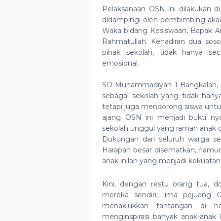
Pelaksanaan OSN ini dilakukan 
didampingi oleh pembimbing akade
Waka bidang Kesiswaan, Bapak An
Rahmatullah. Kehadiran dua sos
pihak sekolah, tidak hanya sec
emosional.
SD Muhammadiyah 1 Bangkalan, a
sebagai sekolah yang tidak hany
tetapi juga mendorong siswa untuk
ajang OSN ini menjadi bukti n
sekolah unggul yang ramah anak d
Dukungan dari seluruh warga se
Harapan besar disematkan, namun 
anak inilah yang menjadi kekuata
Kini, dengan restu orang tua, d
mereka sendiri, lima pejuang
menaklukkan tantangan di h
menginspirasi banyak anak-anak