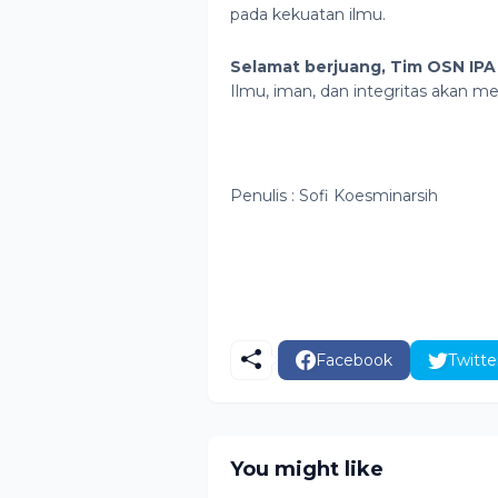
pada kekuatan ilmu.
Selamat berjuang, Tim OSN IP
Ilmu, iman, dan integritas akan m
Penulis : Sofi Koesminarsih
Facebook
Twitte
You might like