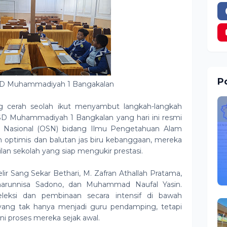
Po
SD Muhammadiyah 1 Bangakalan
g cerah seolah ikut menyambut langkah-langkah
SD Muhammadiyah 1 Bangkalan yang hari ini resmi
s Nasional (OSN) bidang Ilmu Pengetahuan Alam
 optimis dan balutan jas biru kebanggaan, mereka
ilan sekolah yang siap mengukir prestasi.
lir Sang Sekar Bethari, M. Zafran Athallah Pratama,
eharunnisa Sadono, dan Muhammad Naufal Yasin.
eleksi dan pembinaan secara intensif di bawah
 yang tak hanya menjadi guru pendamping, tetapi
i proses mereka sejak awal.