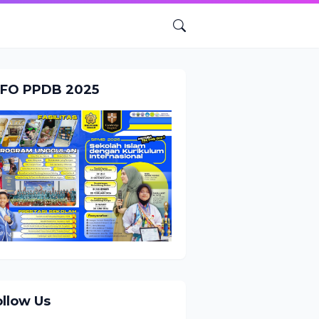
NFO PPDB 2025
ollow Us