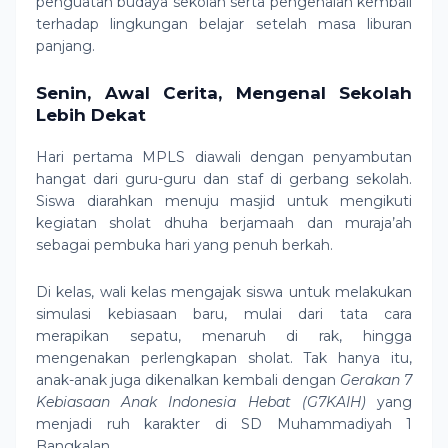
penguatan budaya sekolah serta pengenalan kembali
terhadap lingkungan belajar setelah masa liburan
panjang.
Senin, Awal Cerita, Mengenal Sekolah
Lebih Dekat
Hari pertama MPLS diawali dengan penyambutan
hangat dari guru-guru dan staf di gerbang sekolah.
Siswa diarahkan menuju masjid untuk mengikuti
kegiatan sholat dhuha berjamaah dan muraja’ah
sebagai pembuka hari yang penuh berkah.
Di kelas, wali kelas mengajak siswa untuk melakukan
simulasi kebiasaan baru, mulai dari tata cara
merapikan sepatu, menaruh di rak, hingga
mengenakan perlengkapan sholat. Tak hanya itu,
anak-anak juga dikenalkan kembali dengan
Gerakan 7
Kebiasaan Anak Indonesia Hebat (G7KAIH)
yang
menjadi ruh karakter di SD Muhammadiyah 1
Bangkalan.