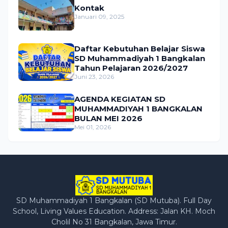
Kontak
Januari 09, 2025
Daftar Kebutuhan Belajar Siswa
SD Muhammadiyah 1 Bangkalan
Tahun Pelajaran 2026/2027
Juni 23, 2026
AGENDA KEGIATAN SD
MUHAMMADIYAH 1 BANGKALAN
BULAN MEI 2026
Mei 01, 2026
SD Muhammadiyah 1 Bangkalan (SD Mutuba). Full Day
School, Living Values Education. Address: Jalan KH. Moch
Cholil No 31 Bangkalan, Jawa Timur.