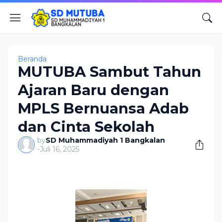
Beranda
MUTUBA Sambut Tahun
Ajaran Baru dengan
MPLS Bernuansa Adab
dan Cinta Sekolah
by
SD Muhammadiyah 1 Bangkalan
-
Juli 16, 2025