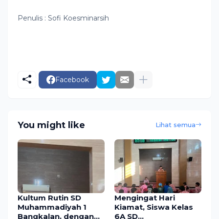
Penulis : Sofi Koesminarsih
Facebook
You might like
Lihat semua
Kultum Rutin SD
Mengingat Hari
Muhammadiyah 1
Kiamat, Siswa Kelas
Bangkalan, dengan
6A SD