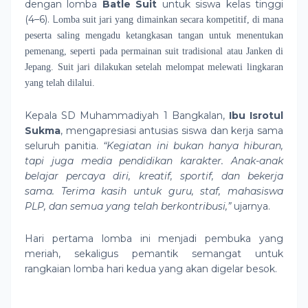
dengan lomba
Batle Suit
untuk siswa kelas tinggi
(4–6). L
omba suit jari yang dimainkan secara kompetitif, di mana
peserta saling mengadu ketangkasan tangan untuk menentukan
pemenang, seperti pada permainan suit tradisional atau Janken di
Jepang. Suit jari dilakukan setelah melompat melewati lingkaran
yang telah dilalui.
Kepala SD Muhammadiyah 1 Bangkalan,
Ibu Isrotul
Sukma
, mengapresiasi antusias siswa dan kerja sama
seluruh panitia.
“Kegiatan ini bukan hanya hiburan,
tapi juga media pendidikan karakter. Anak-anak
belajar percaya diri, kreatif, sportif, dan bekerja
sama. Terima kasih untuk guru, staf, mahasiswa
PLP, dan semua yang telah berkontribusi,”
ujarnya.
Hari pertama lomba ini menjadi pembuka yang
meriah, sekaligus pemantik semangat untuk
rangkaian lomba hari kedua yang akan digelar besok.