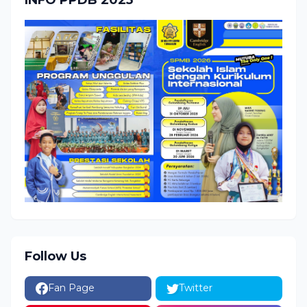
INFO PPDB 2025
Follow Us
Fan Page
Twitter