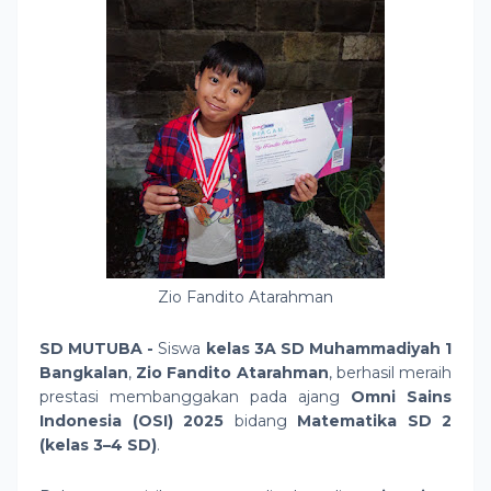
Zio Fandito Atarahman
SD MUTUBA -
Siswa
kelas 3A SD Muhammadiyah 1
Bangkalan
,
Zio Fandito Atarahman
, berhasil meraih
prestasi membanggakan pada ajang
Omni Sains
Indonesia (OSI) 2025
bidang
Matematika SD 2
(kelas 3–4 SD)
.