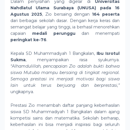
Dalam penyisihan yang digelar di
Universitas
Nahdlatul Ulama Surabaya (UNUSA) pada 16
Agustus 2025
, Zio bersaing dengan
164 peserta
dari berbagai sekolah dasar. Dengan kerja keras dan
semangat belajar yang tinggi, ia berhasil menorehkan
capaian
medali perunggu
dan menempati
peringkat ke-76
.
Kepala SD Muhammadiyah 1 Bangkalan,
Ibu Isrotul
Sukma
, menyampaikan rasa syukurnya.
“Alhamdulillah, pencapaian Zio adalah bukti bahwa
siswa Mutuba mampu bersaing di tingkat regional.
Semoga prestasi ini menjadi motivasi bagi siswa
lain untuk terus berjuang dan berprestasi,”
ungkapnya.
Prestasi Zio menambah daftar panjang keberhasilan
siswa SD Muhammadiyah 1 Bangkalan dalam ajang
kompetisi sains dan matematika. Sekolah berharap,
keberhasilan ini bisa menjadi inspirasi bagi seluruh