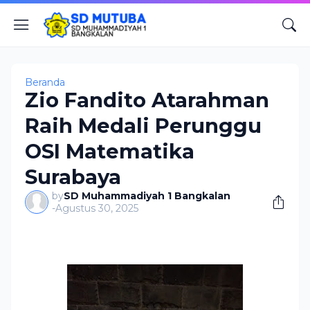
Beranda
Zio Fandito Atarahman
Raih Medali Perunggu
OSI Matematika
Surabaya
by
SD Muhammadiyah 1 Bangkalan
-
Agustus 30, 2025