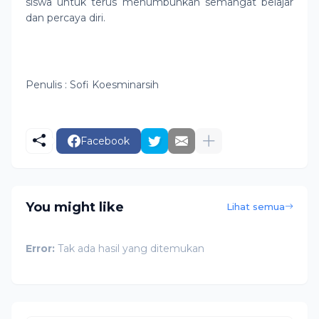
siswa untuk terus menumbuhkan semangat belajar
dan percaya diri.
Penulis : Sofi Koesminarsih
Facebook
You might like
Lihat semua
Error:
Tak ada hasil yang ditemukan