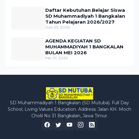
Daftar Kebutuhan Belajar Siswa
SD Muhammadiyah 1 Bangkalan
Tahun Pelajaran 2026/2027
Juni 23, 2026
AGENDA KEGIATAN SD
MUHAMMADIYAH 1 BANGKALAN
BULAN MEI 2026
Mei 01, 2026
SD Muhammadiyah 1 Bangkalan (SD Mutuba). Full Day
School, Living Values Education. Address: Jalan KH. Moch
Cholil No 31 Bangkalan, Jawa Timur.