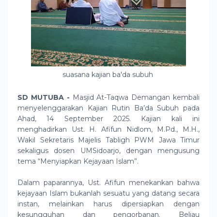
suasana kajian ba'da subuh
SD MUTUBA -
Masjid At-Taqwa Demangan kembali
menyelenggarakan Kajian Rutin Ba’da Subuh pada
Ahad, 14 September 2025. Kajian kali ini
menghadirkan Ust. H. Afifun Nidlom, M.Pd., M.H.,
Wakil Sekretaris Majelis Tabligh PWM Jawa Timur
sekaligus dosen UMSidoarjo, dengan mengusung
tema “Menyiapkan Kejayaan Islam”.
Dalam paparannya, Ust. Afifun menekankan bahwa
kejayaan Islam bukanlah sesuatu yang datang secara
instan, melainkan harus dipersiapkan dengan
kesungguhan dan pengorbanan. Beliau