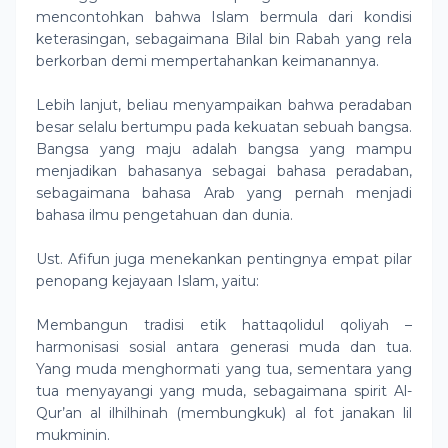
mencontohkan bahwa Islam bermula dari kondisi
keterasingan, sebagaimana Bilal bin Rabah yang rela
berkorban demi mempertahankan keimanannya.
Lebih lanjut, beliau menyampaikan bahwa peradaban
besar selalu bertumpu pada kekuatan sebuah bangsa.
Bangsa yang maju adalah bangsa yang mampu
menjadikan bahasanya sebagai bahasa peradaban,
sebagaimana bahasa Arab yang pernah menjadi
bahasa ilmu pengetahuan dan dunia.
Ust. Afifun juga menekankan pentingnya empat pilar
penopang kejayaan Islam, yaitu:
Membangun tradisi etik hattaqolidul qoliyah –
harmonisasi sosial antara generasi muda dan tua.
Yang muda menghormati yang tua, sementara yang
tua menyayangi yang muda, sebagaimana spirit Al-
Qur’an al ilhilhinah (membungkuk) al fot janakan lil
mukminin.