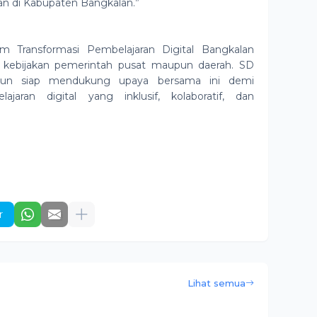
n di Kabupaten Bangkalan.”
m Transformasi Pembelajaran Digital Bangkalan
n kebijakan pemerintah pusat maupun daerah. SD
un siap mendukung upaya bersama ini demi
jaran digital yang inklusif, kolaboratif, dan
r
Lihat semua