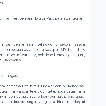
ya
ormasi Pembelajaran Digital Kabupaten Bangkalan
tasi pemanfaatan teknologi di sekolah sesuai
tur, ketersediaan akses, serta kesiapan SDM pendidik.
atan infrastruktur, pelatihan literasi digital guru,
di Bangkalan.
m menegaskan,
kita bersama untuk terus belajar dan berkolaborasi.
 bukan hanya soal teknologi, tetapi juga bagaimana
rkan pembelajaran yang lebih bermakna bagi anak-
i lahir ide-ide segar yang bisa kita tindaklanjuti