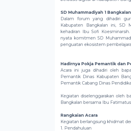
SD Muhammadiyah 1 Bangkalan
Dalam forum yang dihadiri gu
Kabupaten Bangkalan ini, SD 
kehadiran Ibu Sofi Koesminarsih.
nyata komitmen SD Muhammadiya
penguatan ekosistem pembelajaran
Hadirnya Pokja Pemantik dan 
Acara ini juga dihadiri oleh ba
Pemantik Dinas Kabupaten Bangk
Pemantik Cabang Dinas Pendidika
Kegiatan diselenggarakan oleh ba
Bangkalan bersama Ibu Fatimatus S
Rangkaian Acara
Kegiatan berlangsung khidmat de
1. Pendahuluan