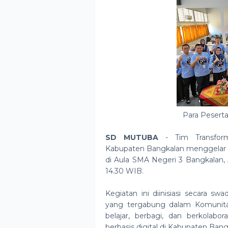
Para Peserta
SD MUTUBA
- Tim Transform
Kabupaten Bangkalan menggelar k
di Aula SMA Negeri 3 Bangkalan, 
14.30 WIB.
Kegiatan ini diinisiasi secara s
yang tergabung dalam Komunitas
belajar, berbagi, dan berkolab
berbasis digital di Kabupaten Bang