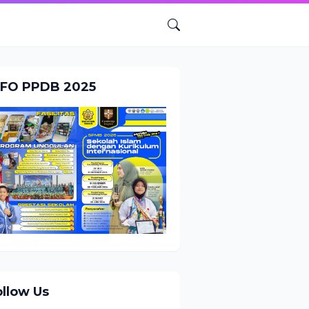
NFO PPDB 2025
ollow Us