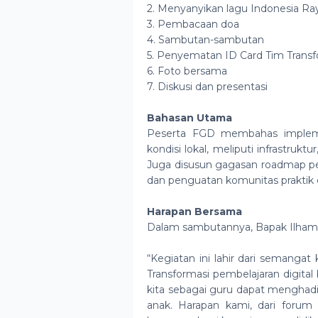
2. Menyanyikan lagu Indonesia Ra
3. Pembacaan doa
4. Sambutan-sambutan
5. Penyematan ID Card Tim Transf
6. Foto bersama
7. Diskusi dan presentasi
Bahasan Utama
Peserta FGD membahas implemen
kondisi lokal, meliputi infrastruk
Juga disusun gagasan roadmap pengu
dan penguatan komunitas praktik 
Harapan Bersama
Dalam sambutannya, Bapak Ilha
“Kegiatan ini lahir dari semangat 
Transformasi pembelajaran digital
kita sebagai guru dapat menghadi
anak. Harapan kami, dari forum in