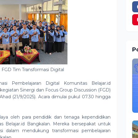
Po
 FGD Tim Transformasi Digital
asi Pembelajaran Digital Komunitas Belajar.id
egiatan Sinergi dan Focus Group Discussion (FGD)
Ahad (21/9/2025). Acara dimulai pukul 07.30 hingga
wadaya oleh para pendidik dan tenaga kependidikan
 Belajar.id Bangkalan. Mereka bersepakat untuk
orasi dalam mendukung transformasi pembelajaran
kalan.