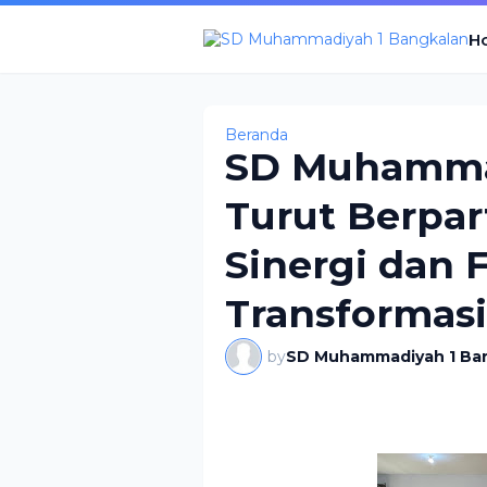
H
Beranda
SD Muhamma
Turut Berpar
Sinergi dan 
Transformasi
by
SD Muhammadiyah 1 Ba