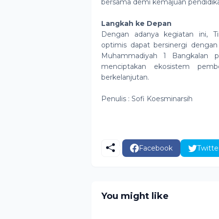
bersama demi kemajuan pendidika
Langkah ke Depan
Dengan adanya kegiatan ini, Ti
optimis dapat bersinergi denga
Muhammadiyah 1 Bangkalan p
menciptakan ekosistem pembela
berkelanjutan.
Penulis : Sofi Koesminarsih
Facebook
Twitte
You might like