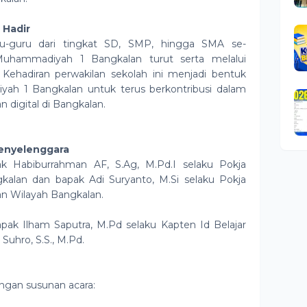
 Hadir
ru-guru dari tingkat SD, SMP, hingga SMA se-
Muhammadiyah 1 Bangkalan turut serta melalui
 Kehadiran perwakilan sekolah ini menjadi bentuk
h 1 Bangkalan untuk terus berkontribusi dalam
 digital di Bangkalan.
Penyelenggara
pak Habiburrahman AF, S.Ag, M.Pd.I selaku Pokja
alan dan bapak Adi Suryanto, M.Si selaku Pokja
n Wilayah Bangkalan.
pak Ilham Saputra, M.Pd selaku Kapten Id Belajar
uhro, S.S., M.Pd.
ngan susunan acara: