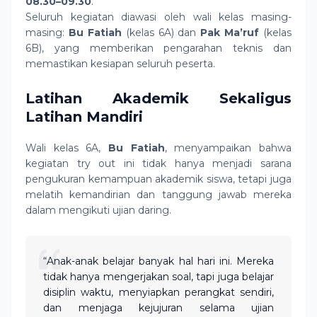
08.30–09.30
.
Seluruh kegiatan diawasi oleh wali kelas masing-
masing:
Bu Fatiah
(kelas 6A) dan
Pak Ma’ruf
(kelas
6B), yang memberikan pengarahan teknis dan
memastikan kesiapan seluruh peserta.
Latihan Akademik Sekaligus
Latihan Mandiri
Wali kelas 6A,
Bu Fatiah
, menyampaikan bahwa
kegiatan try out ini tidak hanya menjadi sarana
pengukuran kemampuan akademik siswa, tetapi juga
melatih kemandirian dan tanggung jawab mereka
dalam mengikuti ujian daring.
“Anak-anak belajar banyak hal hari ini. Mereka
tidak hanya mengerjakan soal, tapi juga belajar
disiplin waktu, menyiapkan perangkat sendiri,
dan menjaga kejujuran selama ujian