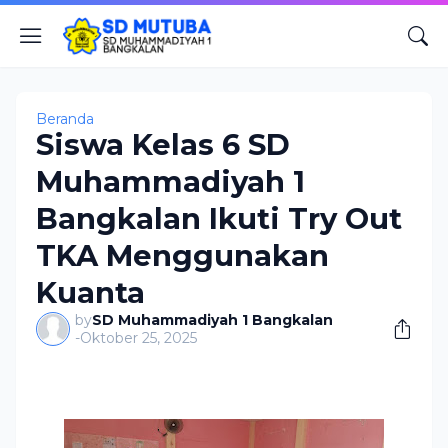
Beranda
Siswa Kelas 6 SD
Muhammadiyah 1
Bangkalan Ikuti Try Out
TKA Menggunakan
Kuanta
by
SD Muhammadiyah 1 Bangkalan
-
Oktober 25, 2025