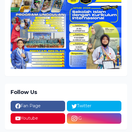
Follow Us
Fan Page
Twitter
Youtube
IG