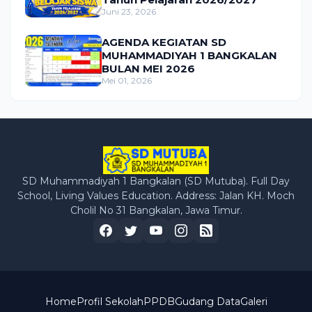
Juni 23, 2026
AGENDA KEGIATAN SD
MUHAMMADIYAH 1 BANGKALAN
BULAN MEI 2026
Mei 01, 2026
SD Muhammadiyah 1 Bangkalan (SD Mutuba). Full Day
School, Living Values Education. Address: Jalan KH. Moch
Cholil No 31 Bangkalan, Jawa Timur.
Home
Profil Sekolah
PPDB
Gudang Data
Galeri