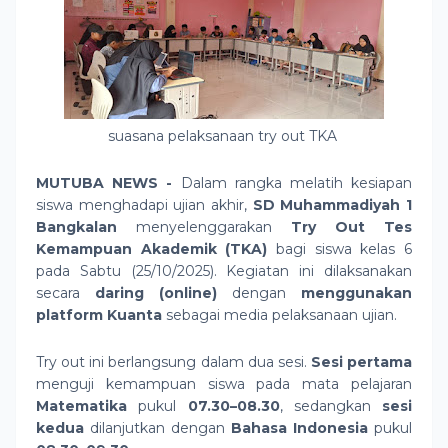
suasana pelaksanaan try out TKA
MUTUBA NEWS -
Dalam rangka melatih kesiapan
siswa menghadapi ujian akhir,
SD Muhammadiyah 1
Bangkalan
menyelenggarakan
Try Out Tes
Kemampuan Akademik (TKA)
bagi siswa kelas 6
pada Sabtu (25/10/2025). Kegiatan ini dilaksanakan
secara
daring (online)
dengan
menggunakan
platform Kuanta
sebagai media pelaksanaan ujian.
Try out ini berlangsung dalam dua sesi.
Sesi pertama
menguji kemampuan siswa pada mata pelajaran
Matematika
pukul
07.30–08.30
, sedangkan
sesi
kedua
dilanjutkan dengan
Bahasa Indonesia
pukul