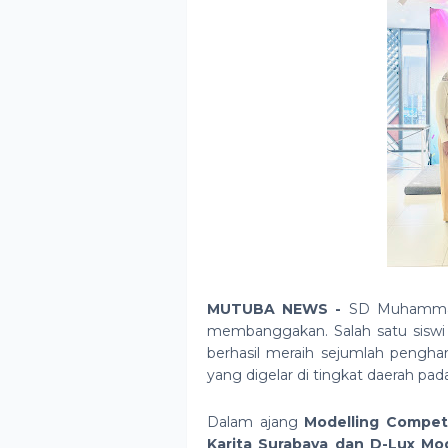
MUTUBA NEWS -
SD Muhammad
membanggakan. Salah satu siswi 
berhasil meraih sejumlah pengh
yang digelar di tingkat daerah pad
Dalam ajang
Modelling Competi
Karita Surabaya dan D-Lux Mod