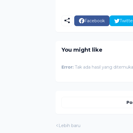
Facebook
Twitte
You might like
Error:
Tak ada hasil yang ditemuk
Po
Lebih baru