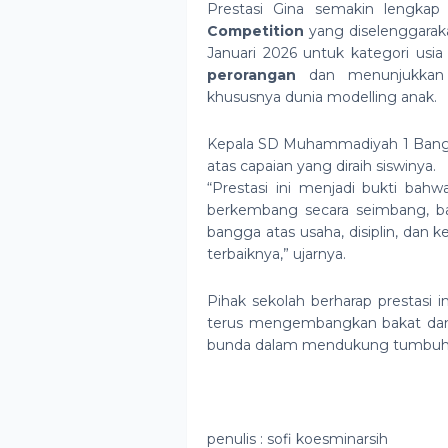
Prestasi Gina semakin lengkap
Competition
yang diselenggarak
Januari 2026 untuk kategori usia
perorangan
dan menunjukkan k
khususnya dunia modelling anak.
Kepala SD Muhammadiyah 1 Bang
atas capaian yang diraih siswinya.
“Prestasi ini menjadi bukti b
berkembang secara seimbang, b
bangga atas usaha, disiplin, dan
terbaiknya,” ujarnya.
Pihak sekolah berharap prestasi i
terus mengembangkan bakat dan mi
bunda dalam mendukung tumbuh ke
penulis : sofi koesminarsih