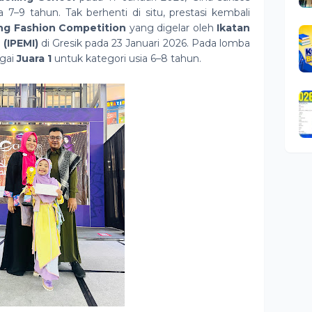
 7–9 tahun. Tak berhenti di situ, prestasi kembali
ing Fashion Competition
yang digelar oleh
Ikatan
(IPEMI)
di Gresik pada 23 Januari 2026. Pada lomba
agai
Juara 1
untuk kategori usia 6–8 tahun.