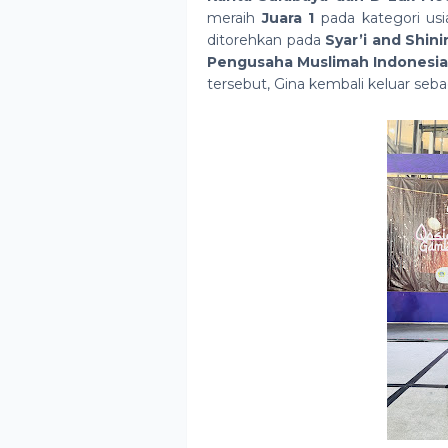
meraih
Juara 1
pada kategori usia
ditorehkan pada
Syar’i and Shin
Pengusaha Muslimah Indonesia 
tersebut, Gina kembali keluar seb