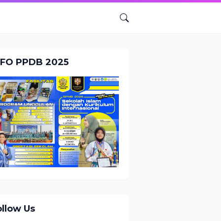
NFO PPDB 2025
ollow Us