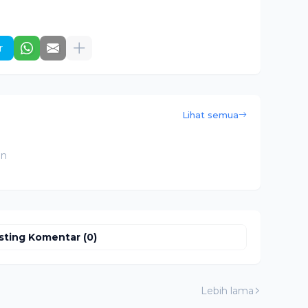
r
Lihat semua
an
sting Komentar (0)
Lebih lama