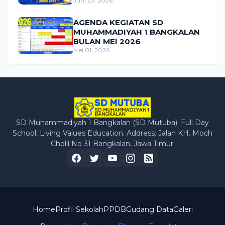
Juni 23, 2026
AGENDA KEGIATAN SD
MUHAMMADIYAH 1 BANGKALAN
BULAN MEI 2026
Mei 01, 2026
SD Muhammadiyah 1 Bangkalan (SD Mutuba). Full Day
School, Living Values Education. Address: Jalan KH. Moch
Cholil No 31 Bangkalan, Jawa Timur.
Home
Profil Sekolah
PPDB
Gudang Data
Galeri