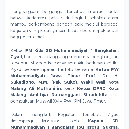
Penghargaan bergengsi tersebut menjadi bukti
bahwa kaderisasi pelajar di tingkat sekolah dasar
mampu berkembang dengan baik melalui berbagai
kegiatan yang kreatif, inspiratif, dan berdampak positif
bagi peserta didik.
Ketua
IPM Kids SD Muhammadiyah 1 Bangkalan
,
Ziyad
, hadir secara langsung menerima penghargaan
tersebut. Momen istimewa semakin berkesan ketika
Ziyad berkesempatan berfoto bersama
Ketua PW
Muhammadiyah Jawa Timur Prof. Dr. H.
Sukadiono, M.M. (Pak Suko)
,
Wakil Wali Kota
Malang Ali Muthohirin
, serta
Ketua DPRD Kota
Malang Amithya Ratnanggani Sirraduhita
usai
pembukaan Musywil XXIV PW IPM Jawa Timur.
Dalam mengikuti kegiatan tersebut, Ziyad
didampingi langsung oleh
Kepala SD
Muhammadiyah 1 Bangkalan Ibu Isrotul Sukma
,