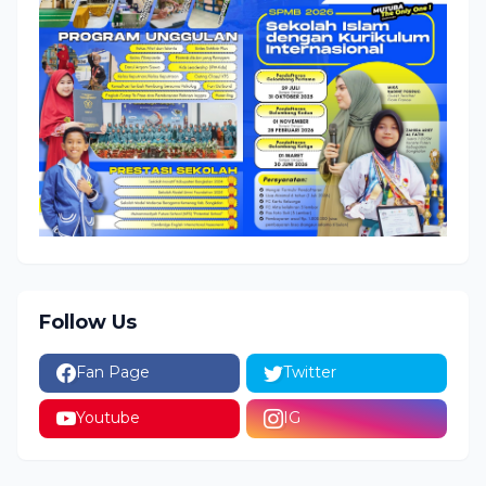
Follow Us
Fan Page
Twitter
Youtube
IG