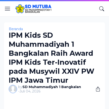
Beranda
IPM Kids SD
Muhammadiyah 1
Bangkalan Raih Award
IPM Kids Ter-Inovatif
pada Musywil XXIV PW
IPM Jawa Timur
by
SD Muhammadiyah 1 Bangkalan
-
Juli 04, 2026