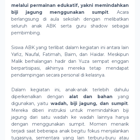
melalui permainan edukatif, yakni memindahkan
biji jagung menggunakan sumpit
. Acara
berlangsung di aula sekolah dengan melibatkan
seluruh anak ABK serta guru shadow sebagai
pembimbing.
Siswa ABK yang terlibat dalam kegiatan ini antara lain
Yafiz, Naufal, Fatimah, Baim, dan Haidar. Meskipun
Malik berhalangan hadir dan Yuza sempat enggan
berpartisipasi, akhirnya mereka tetap mendapat
pendampingan secara personal di kelasnya.
Dalam kegiatan ini, anak-anak terlebih dahulu
diperkenalkan dengan
alat dan bahan
yang
digunakan, yaitu
wadah, biji jagung, dan sumpit
.
Mereka diberi instruksi untuk memindahkan biji
jagung dari satu wadah ke wadah lainnya hanya
dengan menggunakan sumpit. Momen menarik
terjadi saat beberapa anak begitu fokus menjalankan
tugasnya, sementara yang lain terburu-buru atau