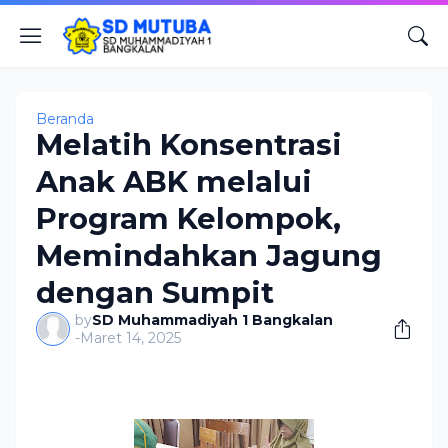
Beranda
Melatih Konsentrasi
Anak ABK melalui
Program Kelompok,
Memindahkan Jagung
dengan Sumpit
by
SD Muhammadiyah 1 Bangkalan
-
Maret 14, 2025