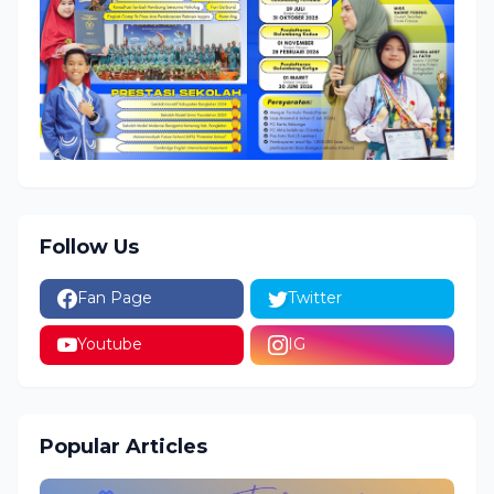
Follow Us
Fan Page
Twitter
Youtube
IG
Popular Articles