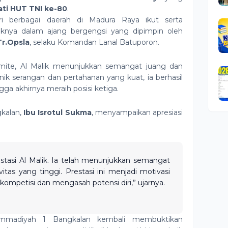
ti HUT TNI ke-80
.
ri berbagai daerah di Madura Raya ikut serta
nya dalam ajang bergengsi yang dipimpin oleh
Tr.Opsla
, selaku Komandan Lanal Batuporon.
mite, Al Malik menunjukkan semangat juang dan
nik serangan dan pertahanan yang kuat, ia berhasil
 akhirnya meraih posisi ketiga.
kalan,
Ibu Isrotul Sukma
, menyampaikan apresiasi
stasi Al Malik. Ia telah menunjukkan semangat
tas yang tinggi. Prestasi ini menjadi motivasi
rkompetisi dan mengasah potensi diri,” ujarnya.
hammadiyah 1 Bangkalan kembali membuktikan