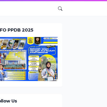
NFO PPDB 2025
ollow Us