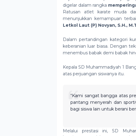
digelar dalam rangka
memperinga
Ratusan atlet karate muda da
menunjukkan kemampuan terbaik
Letkol Laut (P) Novyan, S.H., M.
Dalam pertandingan kategori ku
keberanian luar biasa. Dengan tek
menembus babak demi babak hingga
Kepala SD Muhammadiyah 1 Bang
atas perjuangan siswanya itu.
“Kami sangat bangga atas pre
pantang menyerah dan sportivi
bagi siswa lain untuk berani be
Melalui prestasi ini, SD Mu