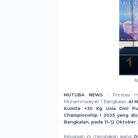
A
MUTUBA NEWS
- Prestasi 
Muhammadiyah 1 Bangkalan.
Al 
Kumite +30 Kg Usia Dini Pu
Championship I 2025
yang dis
Bangkalan
, pada
11–12 Oktober
Kejuaraan ini merupakan ajang
O