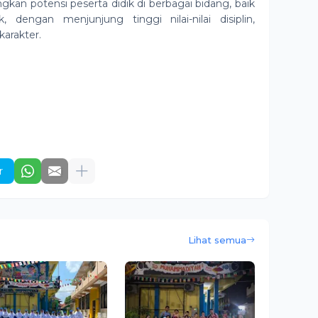
 potensi peserta didik di berbagai bidang, baik
engan menjunjung tinggi nilai-nilai disiplin,
arakter.
r
Lihat semua