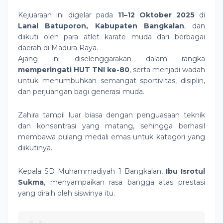
Kejuaraan ini digelar pada
11–12 Oktober 2025
di
Lanal Batuporon, Kabupaten Bangkalan
, dan
diikuti oleh para atlet karate muda dari berbagai
daerah di Madura Raya.
Ajang ini diselenggarakan dalam rangka
memperingati HUT TNI ke-80
, serta menjadi wadah
untuk menumbuhkan semangat sportivitas, disiplin,
dan perjuangan bagi generasi muda.
Zahira tampil luar biasa dengan penguasaan teknik
dan konsentrasi yang matang, sehingga berhasil
membawa pulang medali emas untuk kategori yang
diikutinya.
Kepala SD Muhammadiyah 1 Bangkalan,
Ibu Isrotul
Sukma
, menyampaikan rasa bangga atas prestasi
yang diraih oleh siswinya itu.