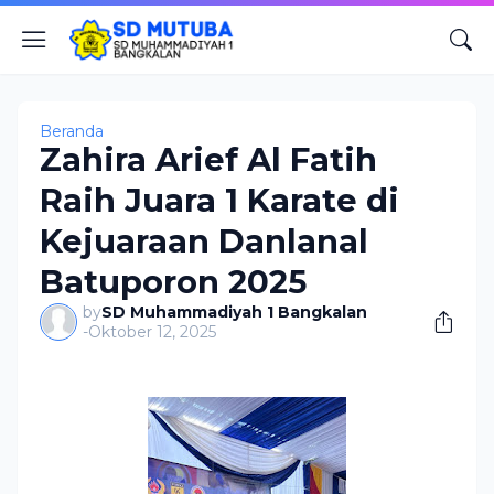
Beranda
Zahira Arief Al Fatih
Raih Juara 1 Karate di
Kejuaraan Danlanal
Batuporon 2025
by
SD Muhammadiyah 1 Bangkalan
-
Oktober 12, 2025