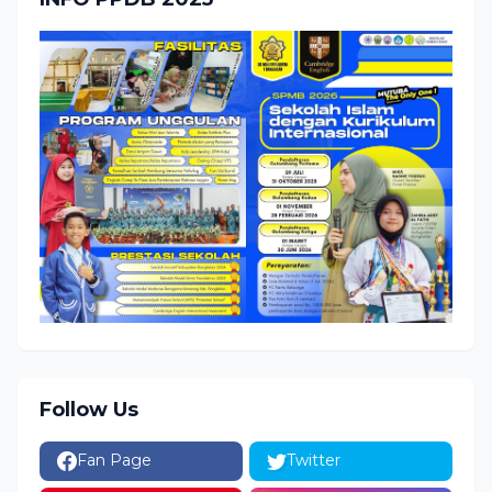
Follow Us
Fan Page
Twitter