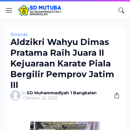
Beranda
Aldzikri Wahyu Dimas
Pratama Raih Juara II
Kejuaraan Karate Piala
Bergilir Pemprov Jatim
III
by
SD Muhammadiyah 1 Bangkalan
-
Oktober 26, 2025