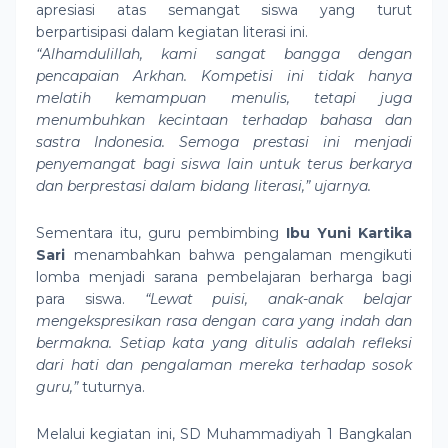
apresiasi atas semangat siswa yang turut
berpartisipasi dalam kegiatan literasi ini.
“Alhamdulillah, kami sangat bangga dengan
pencapaian Arkhan. Kompetisi ini tidak hanya
melatih kemampuan menulis, tetapi juga
menumbuhkan kecintaan terhadap bahasa dan
sastra Indonesia. Semoga prestasi ini menjadi
penyemangat bagi siswa lain untuk terus berkarya
dan berprestasi dalam bidang literasi,”
ujarnya.
Sementara itu, guru pembimbing
Ibu Yuni Kartika
Sari
menambahkan bahwa pengalaman mengikuti
lomba menjadi sarana pembelajaran berharga bagi
para siswa.
“Lewat puisi, anak-anak belajar
mengekspresikan rasa dengan cara yang indah dan
bermakna. Setiap kata yang ditulis adalah refleksi
dari hati dan pengalaman mereka terhadap sosok
guru,”
tuturnya.
Melalui kegiatan ini, SD Muhammadiyah 1 Bangkalan