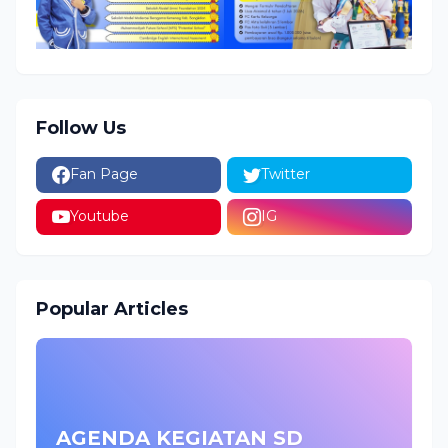
Follow Us
Fan Page
Twitter
Youtube
IG
Popular Articles
AGENDA KEGIATAN SD