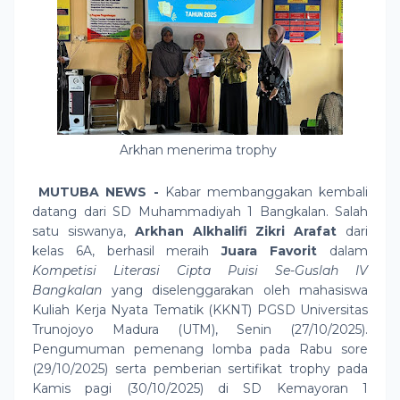
Arkhan menerima trophy
MUTUBA NEWS -
Kabar membanggakan kembali
datang dari SD Muhammadiyah 1 Bangkalan. Salah
satu siswanya,
Arkhan Alkhalifi Zikri Arafat
dari
kelas 6A, berhasil meraih
Juara Favorit
dalam
Kompetisi Literasi Cipta Puisi Se-Guslah IV
Bangkalan
yang diselenggarakan oleh mahasiswa
Kuliah Kerja Nyata Tematik (KKNT) PGSD Universitas
Trunojoyo Madura (UTM), Senin (27/10/2025).
Pengumuman pemenang lomba pada Rabu sore
(29/10/2025) serta pemberian sertifikat trophy pada
Kamis pagi (30/10/2025) di SD Kemayoran 1