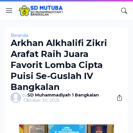
Beranda
Arkhan Alkhalifi Zikri
Arafat Raih Juara
Favorit Lomba Cipta
Puisi Se-Guslah IV
Bangkalan
by
SD Muhammadiyah 1 Bangkalan
-
Oktober 30, 2025