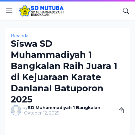
Beranda
Siswa SD
Muhammadiyah 1
Bangkalan Raih Juara 1
di Kejuaraan Karate
Danlanal Batuporon
2025
by
SD Muhammadiyah 1 Bangkalan
-
Oktober 12, 2025