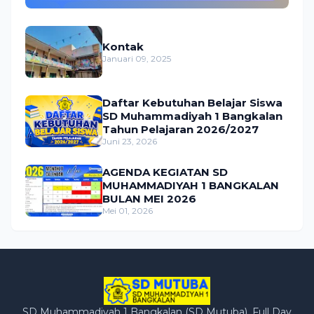
Kontak
Januari 09, 2025
Daftar Kebutuhan Belajar Siswa
SD Muhammadiyah 1 Bangkalan
Tahun Pelajaran 2026/2027
Juni 23, 2026
AGENDA KEGIATAN SD
MUHAMMADIYAH 1 BANGKALAN
BULAN MEI 2026
Mei 01, 2026
SD Muhammadiyah 1 Bangkalan (SD Mutuba). Full Day