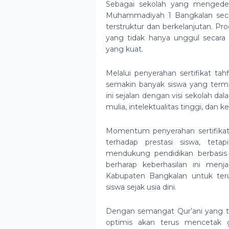
Sebagai sekolah yang mengedepa
Muhammadiyah 1 Bangkalan seca
terstruktur dan berkelanjutan. P
yang tidak hanya unggul secara a
yang kuat.
Melalui penyerahan sertifikat t
semakin banyak siswa yang termo
ini sejalan dengan visi sekolah d
mulia, intelektualitas tinggi, d
Momentum penyerahan sertifikat 
terhadap prestasi siswa, tet
mendukung pendidikan berbasis 
berharap keberhasilan ini menja
Kabupaten Bangkalan untuk teru
siswa sejak usia dini.
Dengan semangat Qur’ani yang 
optimis akan terus mencetak ge