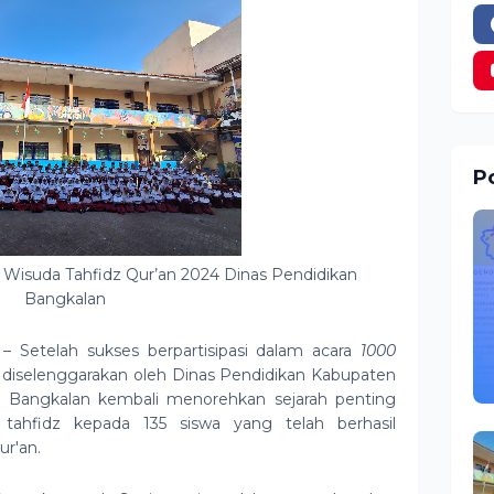
Po
t
Wisuda Tahfidz Qur’an 2024 Dinas Pendidikan
Bangkalan
– Setelah sukses berpartisipasi dalam acara
1000
diselenggarakan oleh Dinas Pendidikan Kabupaten
Bangkalan kembali menorehkan sejarah penting
 tahfidz kepada 135 siswa yang telah berhasil
ur'an.