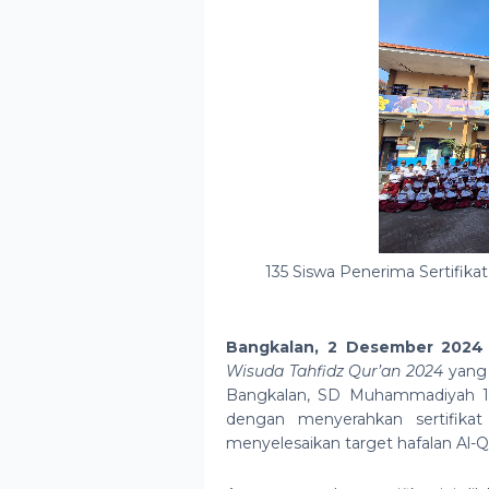
135 Siswa Penerima Sertifika
Bangkalan, 2 Desember 2024
Wisuda Tahfidz Qur’an 2024
yang 
Bangkalan, SD Muhammadiyah 1 
dengan menyerahkan sertifikat
menyelesaikan target hafalan Al-Q