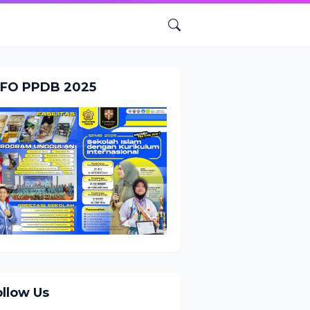
NFO PPDB 2025
ollow Us