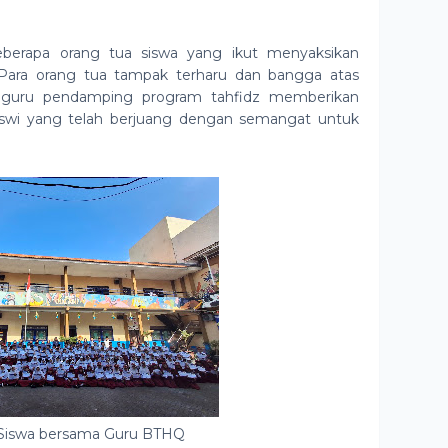
eberapa orang tua siswa yang ikut menyaksikan
 Para orang tua tampak terharu dan bangga atas
para guru pendamping program tahfidz memberikan
swi yang telah berjuang dengan semangat untuk
 Siswa bersama Guru BTHQ