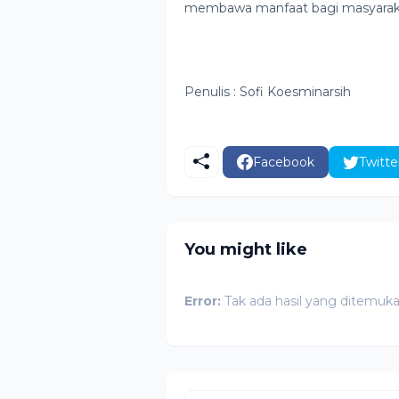
membawa manfaat bagi masyaraka
Penulis : Sofi Koesminarsih
Facebook
Twitte
You might like
Error:
Tak ada hasil yang ditemuk