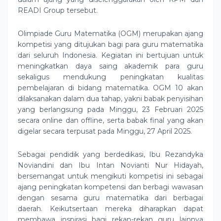
READI Group tersebut.
Olimpiade Guru Matematika (OGM) merupakan ajang
kompetisi yang ditujukan bagi para guru matematika
dari seluruh Indonesia. Kegiatan ini bertujuan untuk
meningkatkan daya saing akademik para guru
sekaligus mendukung peningkatan kualitas
pembelajaran di bidang matematika. OGM 10 akan
dilaksanakan dalam dua tahap, yakni babak penyisihan
yang berlangsung pada Minggu, 23 Februari 2025
secara online dan offline, serta babak final yang akan
digelar secara terpusat pada Minggu, 27 April 2025.
Sebagai pendidik yang berdedikasi, Ibu Rezandyka
Noviandini dan Ibu Intan Novianti Nur Hidayah,
bersemangat untuk mengikuti kompetisi ini sebagai
ajang peningkatan kompetensi dan berbagi wawasan
dengan sesama guru matematika dari berbagai
daerah. Keikutsertaan mereka diharapkan dapat
membawa inspirasi bagi rekan-rekan guru lainnya