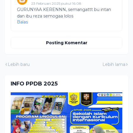
23 Februari 2025 pukul 16.08
GURUNYAA KERENNN, semangattt bu intan
dan ibu reza semogaa lolos
Balas
Posting Komentar
Lebih baru
Lebih lama
INFO PPDB 2025