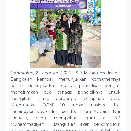
Bangkalan, 23 Februari 2025
–
SD Muhammadiyah 1
Bangkalan kembali menunjukkan komitmennya
dalam meningkatkan kualitas pendidikan dengan
mengirimkan dua tenaga pendidiknya untuk
mengikuti ajang bergengsi Olimpiade Guru
Matematika (OGM) 10 tingkat nasional. Ibu
Rezandyka Noviandini, dan Ibu Intan Novianti Nur
Hidayah, yang merupakan guru di SD
Muhammadiyah 1 Bangkalan, akan berkompetisi
dalam ajang yang diselenggarakan oleh KPM dan