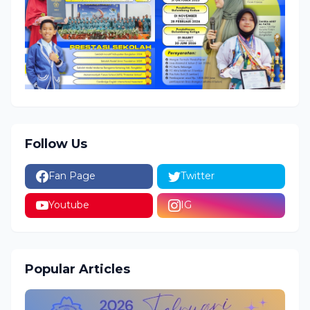
Follow Us
Fan Page
Twitter
Youtube
IG
Popular Articles