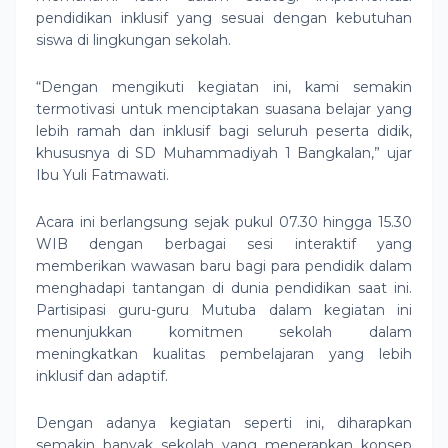
pendidikan inklusif yang sesuai dengan kebutuhan
siswa di lingkungan sekolah.
“Dengan mengikuti kegiatan ini, kami semakin
termotivasi untuk menciptakan suasana belajar yang
lebih ramah dan inklusif bagi seluruh peserta didik,
khususnya di SD Muhammadiyah 1 Bangkalan,” ujar
Ibu Yuli Fatmawati.
Acara ini berlangsung sejak pukul 07.30 hingga 15.30
WIB dengan berbagai sesi interaktif yang
memberikan wawasan baru bagi para pendidik dalam
menghadapi tantangan di dunia pendidikan saat ini.
Partisipasi guru-guru Mutuba dalam kegiatan ini
menunjukkan komitmen sekolah dalam
meningkatkan kualitas pembelajaran yang lebih
inklusif dan adaptif.
Dengan adanya kegiatan seperti ini, diharapkan
semakin banyak sekolah yang menerapkan konsep