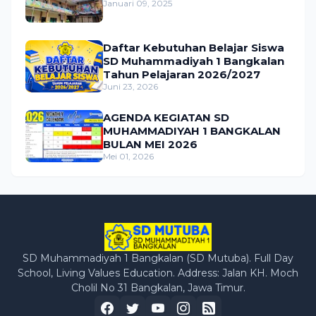
Januari 09, 2025
Daftar Kebutuhan Belajar Siswa
SD Muhammadiyah 1 Bangkalan
Tahun Pelajaran 2026/2027
Juni 23, 2026
AGENDA KEGIATAN SD
MUHAMMADIYAH 1 BANGKALAN
BULAN MEI 2026
Mei 01, 2026
SD Muhammadiyah 1 Bangkalan (SD Mutuba). Full Day
School, Living Values Education. Address: Jalan KH. Moch
Cholil No 31 Bangkalan, Jawa Timur.