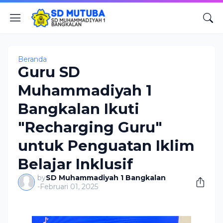
Beranda
Guru SD
Muhammadiyah 1
Bangkalan Ikuti
"Recharging Guru"
untuk Penguatan Iklim
Belajar Inklusif
by
SD Muhammadiyah 1 Bangkalan
-
Februari 01, 2025