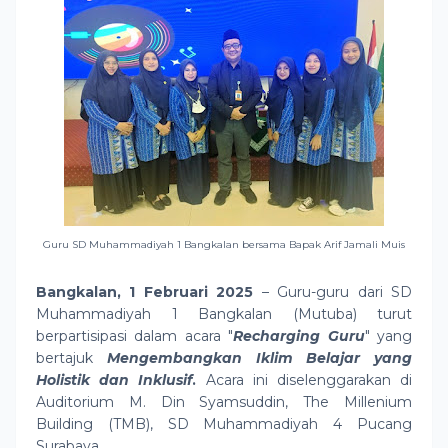
Guru SD Muhammadiyah 1 Bangkalan bersama Bapak
Arif Jamali Muis
Bangkalan, 1 Februari 2025
– Guru-guru dari SD
Muhammadiyah 1 Bangkalan (Mutuba) turut
berpartisipasi dalam acara "
Recharging Guru
" yang
bertajuk
Mengembangkan Iklim Belajar yang
Holistik dan Inklusif
.
Acara ini diselenggarakan di
Auditorium M. Din Syamsuddin, The Millenium
Building (TMB), SD Muhammadiyah 4 Pucang
Surabaya.