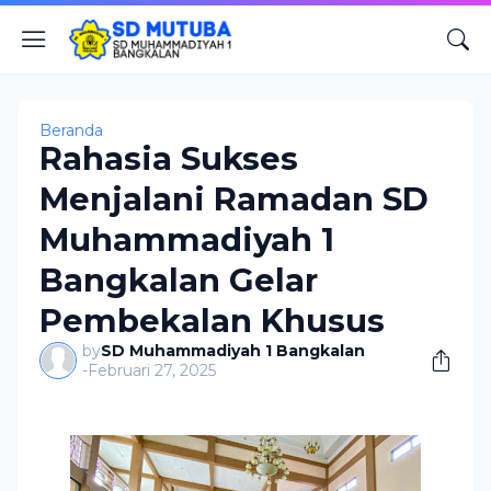
Beranda
Rahasia Sukses
Menjalani Ramadan SD
Muhammadiyah 1
Bangkalan Gelar
Pembekalan Khusus
by
SD Muhammadiyah 1 Bangkalan
-
Februari 27, 2025