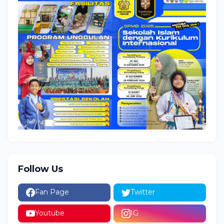
Follow Us
Fan Page
Twitter
Youtube
IG