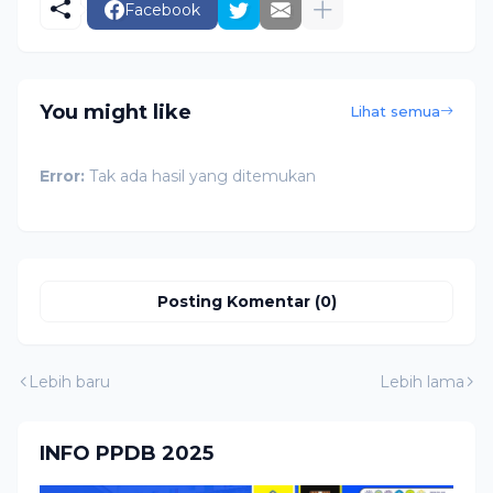
Facebook
You might like
Lihat semua
Error:
Tak ada hasil yang ditemukan
Posting Komentar (0)
Lebih baru
Lebih lama
INFO PPDB 2025