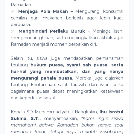
Ramadan.
✅
Menjaga Pola Makan
– Mengurangi konsumsi
camilan dan makanan berlebih agar lebih kuat
berpuasa.
✅
Menghindari Perilaku Buruk
– Menjaga lisan,
menghindari ghibah, serta meningkatkan akhlak agar
Ramadan menjadi momen perbaikan diri.
Selain itu, siswa juga mendapatkan pemahaman
tentang
hukum puasa, syarat sah puasa, serta
hal-hal yang membatalkan, dan yang hanya
mengurangi pahala puasa.
Mereka juga diajarkan
tentang keutamaan salat tarawih dan witir, serta
bagaimana puasa dapat meningkatkan ketakwaan
dan kepedulian sosial.
Kepala SD Muhammadiyah 1 Bangkalan,
Ibu Isrotul
Sukma, S.T.,
menyampaikan,
“Kami ingin siswa
memahami bahwa Ramadan bukan hanya soal
menahan lapar, tetapi juga melatih kesabaran,