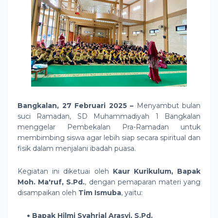
Bangkalan, 27 Februari 2025
–
Menyambut bulan
suci Ramadan, SD Muhammadiyah 1 Bangkalan
menggelar
Pembekalan Pra-Ramadan
untuk
membimbing siswa agar lebih siap secara spiritual dan
fisik dalam menjalani ibadah puasa.
Kegiatan ini diketuai oleh
Kaur Kurikulum, Bapak
Moh. Ma'ruf, S.Pd.
, dengan pemaparan materi yang
disampaikan oleh
Tim Ismuba
, yaitu:
Bapak Hilmi Syahrial Arasyi, S.Pd.