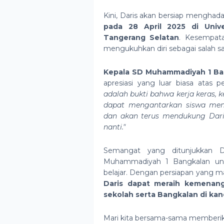
Kini, Daris akan bersiap menghad
pada 28 April 2025 di Univ
Tangerang Selatan
. Kesempat
mengukuhkan diri sebagai salah s
Kepala SD Muhammadiyah 1 Bang
apresiasi yang luar biasa atas p
adalah bukti bahwa kerja keras, 
dapat mengantarkan siswa menc
dan akan terus mendukung Daris
nanti."
Semangat yang ditunjukkan Da
Muhammadiyah 1 Bangkalan untu
belajar. Dengan persiapan yang m
Daris dapat meraih kemenan
sekolah serta Bangkalan di kan
Mari kita bersama-sama memberi