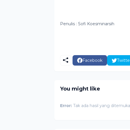
Penulis : Sofi Koesminarsih
Facebook
Twitte
You might like
Error:
Tak ada hasil yang ditemuk