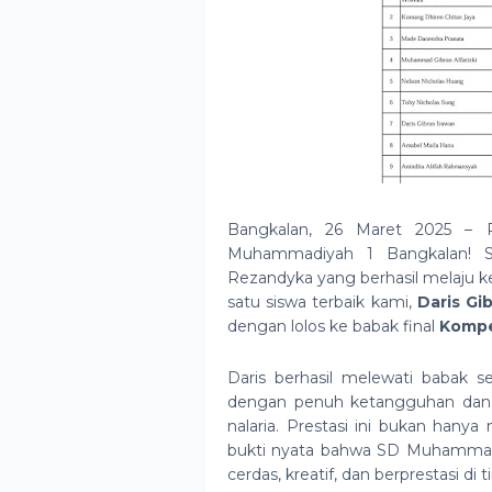
Bangkalan, 26 Maret 2025 – P
Muhammadiyah 1 Bangkalan! S
Rezandyka yang berhasil melaju ke
satu siswa terbaik kami,
Daris Gi
dengan lolos ke babak final
Kompet
Daris berhasil melewati babak s
dengan penuh ketangguhan dan ke
nalaria. Prestasi ini bukan hany
bukti nyata bahwa SD Muhammadi
cerdas, kreatif, dan berprestasi di t