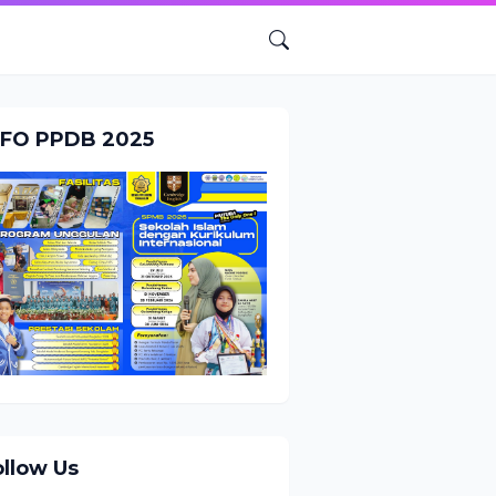
NFO PPDB 2025
ollow Us