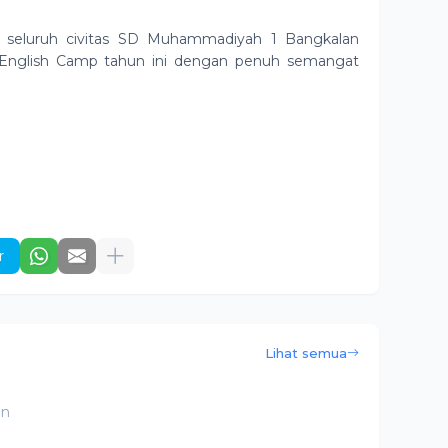
 seluruh civitas SD Muhammadiyah 1 Bangkalan
 English Camp tahun ini dengan penuh semangat
r
Lihat semua
an