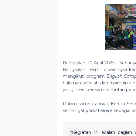
Bangkalan, 10 April 2025 – Seba
Bangkalan resmi diberangkatka
mengikuti program
English Cam
halaman sekolah dan dipimpin lang
yang memberikan sambutan penuh
Dalam sambutannya, Kepala Sek
semangat
jihad belajar
sebagai po
“Kegiatan ini adalah bagian