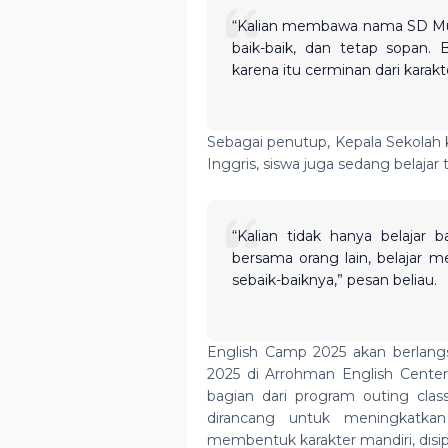
“Kalian membawa nama SD Muh
baik-baik, dan tetap sopan.
karena itu cerminan dari karakte
Sebagai penutup, Kepala Sekolah 
Inggris, siswa juga sedang belajar
“Kalian tidak hanya belajar b
bersama orang lain, belajar 
sebaik-baiknya,” pesan beliau.
English Camp 2025 akan berlangs
2025 di Arrohman English Center
bagian dari program outing cl
dirancang untuk meningkatka
membentuk karakter mandiri, disip