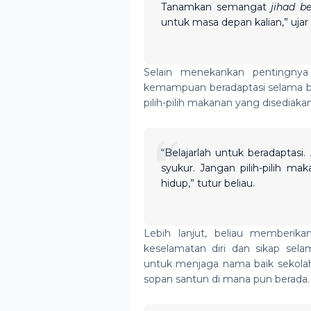
Tanamkan semangat
jihad be
untuk masa depan kalian,” ujar
Selain menekankan pentingnya 
kemampuan beradaptasi selama ber
pilih-pilih makanan yang disediaka
“Belajarlah untuk beradaptasi
syukur. Jangan pilih-pilih ma
hidup,” tutur beliau.
Lebih lanjut, beliau memberi
keselamatan diri dan sikap sel
untuk menjaga nama baik sekolah,
sopan santun di mana pun berada.