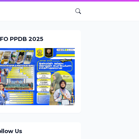
NFO PPDB 2025
ollow Us