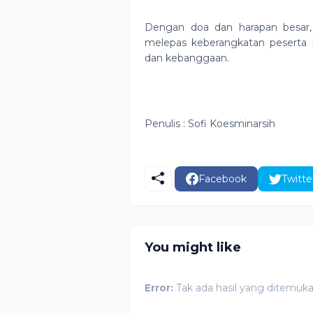
Dengan doa dan harapan besar,
melepas keberangkatan peserta
dan kebanggaan.
Penulis : Sofi Koesminarsih
Facebook
Twitte
You might like
Error:
Tak ada hasil yang ditemuk