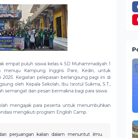
Po
nyak empat puluh siswa kelas 4 SD Muhammadiyah 1
n menuju Kampung Inggris Pare, Kediri, untuk
p 2025
. Kegiatan pelepasan berlangsung pagi ini di
sung oleh Kepala Sekolah, Ibu Isrotul Sukma, S.T.,
 semangat dan pesan bermakna bagi para siswa.
olah mengajak para peserta untuk menumbuhkan
ndasi mengikuti program English Camp.
 dari perjuangan kalian dalam menuntut ilmu.