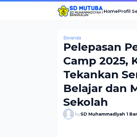
Home
Profil S
Beranda
Pelepasan Pe
Camp 2025, 
Tekankan Se
Belajar dan
Sekolah
by
SD Muhammadiyah 1 Ba