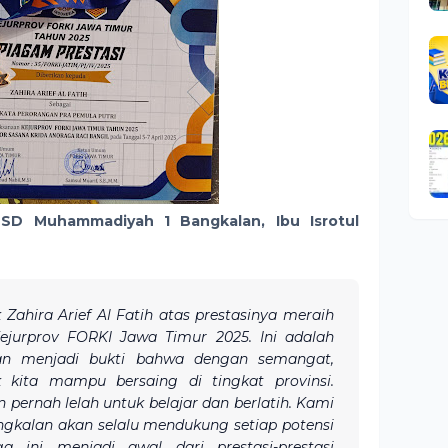
 SD Muhammadiyah 1 Bangkalan, Ibu Isrotul
 Zahira Arief Al Fatih atas prestasinya meraih
ejurprov FORKI Jawa Timur 2025. Ini adalah
an menjadi bukti bahwa dengan semangat,
k kita mampu bersaing di tingkat provinsi.
pernah lelah untuk belajar dan berlatih. Kami
kalan akan selalu mendukung setiap potensi
a ini menjadi awal dari prestasi-prestasi