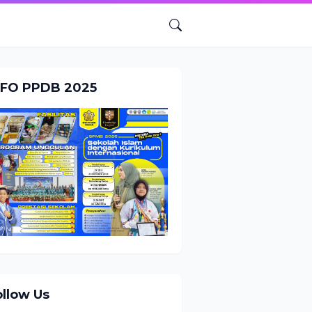
NFO PPDB 2025
ollow Us