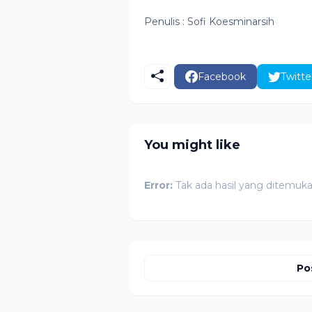
Penulis : Sofi Koesminarsih
Facebook
Twitte
You might like
Error:
Tak ada hasil yang ditemuk
Po