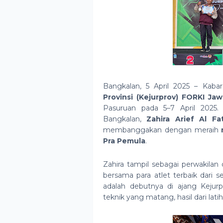
Bangkalan, 5 April 2025 – Kab
Provinsi (Kejurprov) FORKI J
Pasuruan pada 5–7 April 2025
Bangkalan,
Zahira Arief Al Fa
membanggakan dengan meraih
Pra Pemula
.
Zahira tampil sebagai perwakilan 
bersama para atlet terbaik dari 
adalah debutnya di ajang Kejurp
teknik yang matang, hasil dari lati