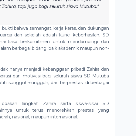
 Zahira, tapi juga bagi seluruh siswa Mutuba.”
di bukti bahwa semangat, kerja keras, dan dukungan
luarga dan sekolah adalah kunci keberhasilan. SD
nantiasa berkomitmen untuk mendampingi dan
dalam berbagai bidang, baik akademik maupun non-
tidak hanya menjadi kebanggaan pribadi Zahira dan
pirasi dan motivasi bagi seluruh siswa SD Mutuba
latih sungguh-sungguh, dan berprestasi di berbagai
doakan langkah Zahira serta siswa-siswi SD
innya untuk terus menorehkan prestasi yang
rah, nasional, maupun internasional.