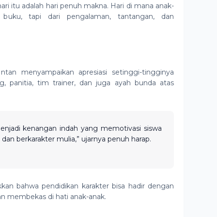
ri itu adalah hari penuh makna. Hari di mana anak-
i buku, tapi dari pengalaman, tantangan, dan
ntan menyampaikan apresiasi setinggi-tingginya
 panitia, tim trainer, dan juga ayah bunda atas
menjadi kenangan indah yang memotivasi siswa
dan berkarakter mulia,” ujarnya penuh harap.
kan bahwa pendidikan karakter bisa hadir dengan
an membekas di hati anak-anak.