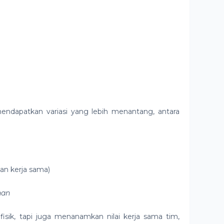
ndapatkan variasi yang lebih menantang, antara
an kerja sama)
nan
 fisik, tapi juga menanamkan nilai kerja sama tim,