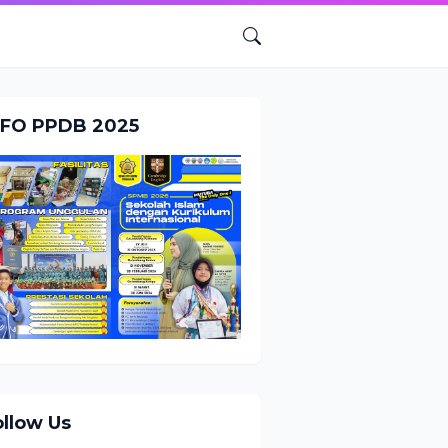
NFO PPDB 2025
ollow Us