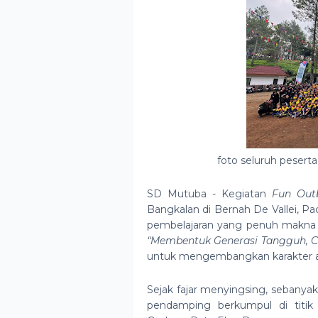
foto seluruh peser
SD Mutuba - Kegiatan
Fun Out
Bangkalan di Bernah De Vallei, P
pembelajaran yang penuh makna b
“Membentuk Generasi Tangguh, Ce
untuk mengembangkan karakter an
Sejak fajar menyingsing, sebanyak 
pendamping berkumpul di titik 