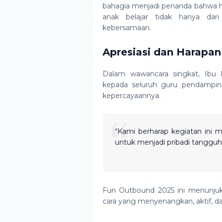
bahagia menjadi penanda bahwa ha
anak belajar tidak hanya dar
kebersamaan.
Apresiasi dan Harapan
Dalam wawancara singkat, Ibu I
kepada seluruh guru pendamping,
kepercayaannya.
“Kami berharap kegiatan ini 
untuk menjadi pribadi tangguh 
Fun Outbound 2025 ini menunjuk
cara yang menyenangkan, aktif, d