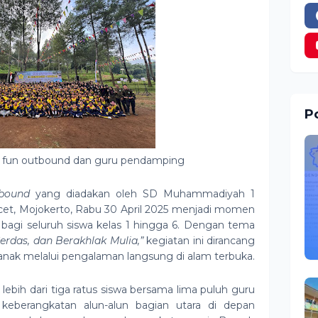
Po
ta fun outbound dan guru pendamping
bound
yang diadakan oleh SD Muhammadiyah 1
acet, Mojokerto, Rabu 30 April 2025 menjadi momen
agi seluruh siswa kelas 1 hingga 6. Dengan tema
rdas, dan Berakhlak Mulia,”
kegiatan ini dirancang
ak melalui pengalaman langsung di alam terbuka.
lebih dari tiga ratus siswa bersama lima puluh guru
keberangkatan alun-alun bagian utara di depan