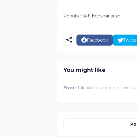
Penulis : Sofi Koesminarsih
Facebook
Twitte
You might like
Error:
Tak ada hasil yang ditemuk
Po