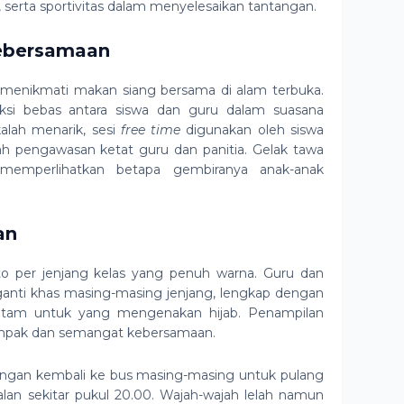
serta sportivitas dalam menyelesaikan tantangan.
Kebersamaan
a menikmati makan siang bersama di alam terbuka.
ksi bebas antara siswa dan guru dalam suasana
kalah menarik, sesi
free time
digunakan oleh siswa
h pengawasan ketat guru dan panitia. Gelak tawa
memperlihatkan betapa gembiranya anak-anak
an
to per jenjang kelas yang penuh warna. Guru dan
anti khas masing-masing jenjang, lengkap dengan
itam untuk yang mengenakan hijab. Penampilan
mpak dan semangat kebersamaan.
bongan kembali ke bus masing-masing untuk pulang
lan sekitar pukul 20.00. Wajah-wajah lelah namun