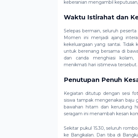
keberanian mengambil keputusan, 
Waktu Istirahat dan 
Selepas bermain, seluruh pesert
Momen ini menjadi ajang intera
kekeluargaan yang santai. Tidak 
untuk berenang bersama di bawa
dan canda menghiasi kolam, 
menikmati hari istimewa tersebut.
Penutupan Penuh Kes
Kegiatan ditutup dengan sesi fo
siswa tampak mengenakan baju g
bawahan hitam dan kerudung h
seragam ini menambah kesan ko
Sekitar pukul 15.30, seluruh rom
ke Bangkalan. Dan tiba di Bangka