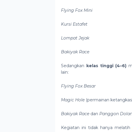
Flying Fox Mini
Kursi Estafet
Lompat Jejak
Bakiyak Race
Sedangkan
kelas tinggi (4–6)
me
lain:
Flying Fox Besar
Magic Hole
(permainan ketangkas
Bakiyak Race
dan
Panggon Dola
Kegiatan ini tidak hanya melatih