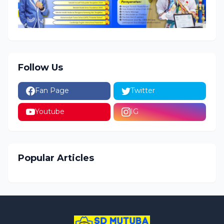
Follow Us
Fan Page
Twitter
Youtube
IG
Popular Articles