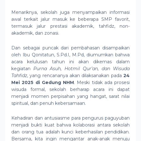
Menariknya, sekolah juga menyampaikan informasi
awal terkait jalur masuk ke beberapa SMP favorit,
termasuk jalur prestasi akademik, tahfidz, non-
akademik, dan zonasi.
Dan sebagai puncak dari pembahasan disampaikan
oleh Ibu Qonitatun, S.Pd.I, M.Pd, diumumkan bahwa
acara kelulusan tahun ini akan dikemas dalam
kegiatan
Purna Asuh, Hotmil Qur’an, dan Wisuda
Tahfidz
, yang rencananya akan dilaksanakan pada
24
Mei 2025 di Gedung NHM
. Meski tidak ada prosesi
wisuda formal, sekolah berharap acara ini dapat
menjadi momen perpisahan yang hangat, sarat nilai
spiritual, dan penuh kebersamaan.
Kehadiran dan antusiasme para pengurus paguyuban
menjadi bukti kuat bahwa kolaborasi antara sekolah
dan orang tua adalah kunci keberhasilan pendidikan.
Bersama, kita ingin mengantar anak-anak menuju