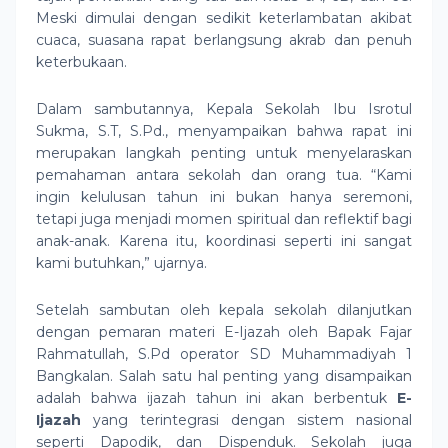
Meski dimulai dengan sedikit keterlambatan akibat
cuaca, suasana rapat berlangsung akrab dan penuh
keterbukaan.
Dalam sambutannya, Kepala Sekolah Ibu Isrotul
Sukma, S.T, S.Pd., menyampaikan bahwa rapat ini
merupakan langkah penting untuk menyelaraskan
pemahaman antara sekolah dan orang tua. “Kami
ingin kelulusan tahun ini bukan hanya seremoni,
tetapi juga menjadi momen spiritual dan reflektif bagi
anak-anak. Karena itu, koordinasi seperti ini sangat
kami butuhkan,” ujarnya.
Setelah sambutan oleh kepala sekolah dilanjutkan
dengan pemaran materi E-Ijazah oleh Bapak Fajar
Rahmatullah, S.Pd operator SD Muhammadiyah 1
Bangkalan. Salah satu hal penting yang disampaikan
adalah bahwa ijazah tahun ini akan berbentuk
E-
Ijazah
yang terintegrasi dengan sistem nasional
seperti Dapodik, dan Dispenduk. Sekolah juga