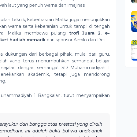
ah laut yang penuh warna dan imajinasi.
lan teknik, keberhasilan Malika juga menunjukkan
an warna serta keberanian untuk tampil di tengah
sinya, Malika membawa pulang
trofi Juara 2
,
e-
ket hadiah menarik
dari sponsor Aimilo dan Deli.
ada dukungan dari berbagai pihak, mulai dari guru,
kolah yang terus menumbuhkan semangat belajar
 ini sejalan dengan semangat SD Muhammadiyah 1
enekankan akademik, tetapi juga mendorong
ng.
Muhammadiyah 1 Bangkalan, turut menyampaikan
ersyukur dan bangga atas prestasi yang diraih
amadhani. Ini adalah bukti bahwa anak-anak