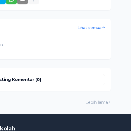
Lihat semua
an
sting Komentar (0)
Lebih lama
kolah