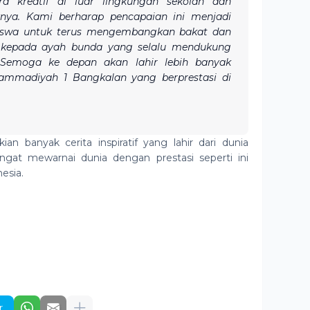
a kreatif di luar lingkungan sekolah dan
knya. Kami berharap pencapaian ini menjadi
siswa untuk terus mengembangkan bakat dan
h kepada ayah bunda yang selalu mendukung
. Semoga ke depan akan lahir lebih banyak
ammadiyah 1 Bangkalan yang berprestasi di
ian banyak cerita inspiratif yang lahir dari dunia
gat mewarnai dunia dengan prestasi seperti ini
esia.
r