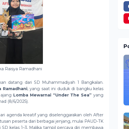
Po
ka Raisya Ramadhani
an datang dari SD Muhammadiyah 1 Bangkalan.
ya Ramadhani
, yang saat ini duduk di bangku kelas
 ajang
Lomba Mewarnai “Under The Sea”
yang
had (8/6/2025).
ari agenda kreatif yang diselenggarakan oleh After
atusan peserta dari berbagai jenjang, mulai PAUD-TK
i SD kelas 1–3, Malika tampil percaya diri membawa