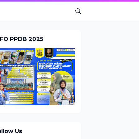
NFO PPDB 2025
ollow Us