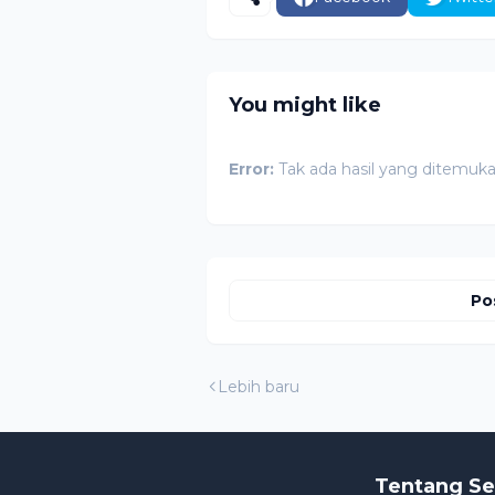
You might like
Error:
Tak ada hasil yang ditemuk
Po
Lebih baru
Tentang Se