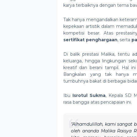
karya terbaiknya dengan tema baw
Tak hanya mengandalkan keterampi
kepekaan artistik dalam memaduk
kompetisi besar. Atas presta
sertifikat penghargaan
, serta
pa
Di balik prestasi Malika, tentu 
keluarga, hingga lingkungan se
kreatif dan berani tampil. Hal
Bangkalan yang tak hanya m
tumbuhnya bakat di berbagai bida
Ibu
Isrotul Sukma
, Kepala SD 
rasa bangga atas pencapaian ini.
"Alhamdulillah, kami sangat b
oleh ananda Malika Raisya R