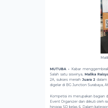
Mali
MUTUBA -
Kabar menggembirak
Salah satu siswinya,
Malika Rais
2A, sukses meraih
Juara 2
dalam
digelar di BG Junction Surabaya, A
Kompetisi ini merupakan bagian d
Event Organizer dan diikuti oleh r
hingga SD kelas 6. Dalam kategor