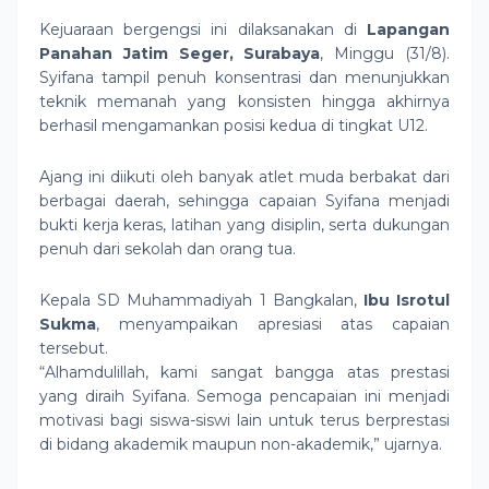
Kejuaraan bergengsi ini dilaksanakan di
Lapangan
Panahan Jatim Seger, Surabaya
, Minggu (31/8).
Syifana tampil penuh konsentrasi dan menunjukkan
teknik memanah yang konsisten hingga akhirnya
berhasil mengamankan posisi kedua di tingkat U12.
Ajang ini diikuti oleh banyak atlet muda berbakat dari
berbagai daerah, sehingga capaian Syifana menjadi
bukti kerja keras, latihan yang disiplin, serta dukungan
penuh dari sekolah dan orang tua.
Kepala SD Muhammadiyah 1 Bangkalan,
Ibu Isrotul
Sukma
, menyampaikan apresiasi atas capaian
tersebut.
“Alhamdulillah, kami sangat bangga atas prestasi
yang diraih Syifana. Semoga pencapaian ini menjadi
motivasi bagi siswa-siswi lain untuk terus berprestasi
di bidang akademik maupun non-akademik,” ujarnya.