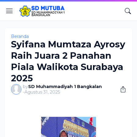
Beranda
Syifana Mumtaza Ayrosy
Raih Juara 2 Panahan
Piala Walikota Surabaya
2025
by
SD Muhammadiyah 1 Bangkalan
-
Agustus 31, 2025