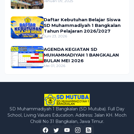
Januari 09, 2025
Daftar Kebutuhan Belajar Siswa
SD Muhammadiyah 1 Bangkalan
Tahun Pelajaran 2026/2027
Juni 23, 2026
AGENDA KEGIATAN SD
MUHAMMADIYAH 1 BANGKALAN
BULAN MEI 2026
Mei 01, 2026
SD Muhammadiyah 1 Bangkalan (SD Mutuba). Full Day
School, Living Values Education. Address: Jalan KH. Moch
Cholil No 31 Bangkalan, Jawa Timur.