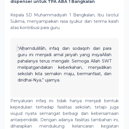
dispenser untuk TPA ABA 1 Bangkalan
.
Kepala SD Muhammadiyah 1 Bangkalan, Ibu Isrotul
Sukma, menyampaikan rasa syukur dan terima kasih
atas kontribusi para guru.
“Alhamdulillāh, infaq dan sodaqoh dari para
guru ini menjadi amal jariyah yang insyaAllah
pahalanya terus mengalir. Semoga Allah SWT
melipatgandakan keberkahan, menjadikan
sekolah kita semakin maju, bermanfaat, dan
diridhai-Nya,” ujarnya.
Penyaluran infaq ini tidak hanya menjadi bentuk
kepedulian terhadap fasilitas sekolah, tetapi juga
wujud nyata semangat berbagi dan kebersamaan
antarpendidik. Dengan adanya fasilitas tambahan ini,
diharapkan mendukung kelancaran kegiatan