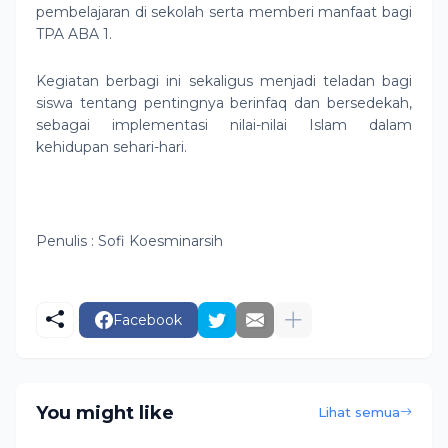
pembelajaran di sekolah serta memberi manfaat bagi
TPA ABA 1.
Kegiatan berbagi ini sekaligus menjadi teladan bagi
siswa tentang pentingnya berinfaq dan bersedekah,
sebagai implementasi nilai-nilai Islam dalam
kehidupan sehari-hari.
Penulis : Sofi Koesminarsih
Facebook
You might like
Lihat semua