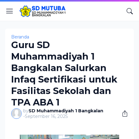
Beranda
Guru SD
Muhammadiyah 1
Bangkalan Salurkan
Infaq Sertifikasi untuk
Fasilitas Sekolah dan
TPA ABA 1
by
SD Muhammadiyah 1 Bangkalan
-
September 16, 2025