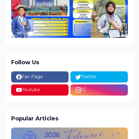
Follow Us
Fan Page
Twitter
Youtube
IG
Popular Articles