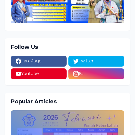
Follow Us
Fan Page
Twitter
Youtube
IG
Popular Articles