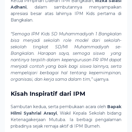
Ketua Pimpinan Daerah IPM Bangkalan,
Rizka Salasi
Adhani
, dalam sambutannya menyampaikan
apresiasi besar atas lahirnya IPM Kids pertama di
Bangkalan.
“Semoga IPM Kids SD Muhammadiyah 1 Bangkalan
bisa menjadi sekolah role model dari sekolah-
sekolah tingkat SD/MI Muhammadiyah se-
Bangkalan. Harapan saya, semoga siswa yang
nantinya terpilih dalam kepengurusan PR IPM dapat
menjadi contoh yang baik bagi siswa lainnya, serta
mempelajari berbagai hal tentang kepemimpinan,
organisasi, dan kerja sama dalam tim,”
ujarnya.
Kisah Inspiratif dari IPM
Sambutan kedua, serta pembukaan acara oleh
Bapak
Hilmi Syahrial Arasyi
, Wakil Kepala Sekolah bidang
Ketenagakerjaan Mutuba. Ia berbagi pengalaman
pribadinya sejak remaja aktif di IPM Burneh.