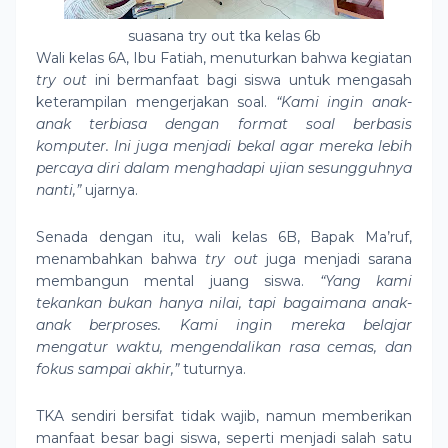
suasana try out tka kelas 6b
Wali kelas 6A, Ibu Fatiah, menuturkan bahwa kegiatan
try out
ini bermanfaat bagi siswa untuk mengasah
keterampilan mengerjakan soal.
“Kami ingin anak-
anak terbiasa dengan format soal berbasis
komputer. Ini juga menjadi bekal agar mereka lebih
percaya diri dalam menghadapi ujian sesungguhnya
nanti,”
ujarnya.
Senada dengan itu, wali kelas 6B, Bapak Ma’ruf,
menambahkan bahwa
try out
juga menjadi sarana
membangun mental juang siswa.
“Yang kami
tekankan bukan hanya nilai, tapi bagaimana anak-
anak berproses. Kami ingin mereka belajar
mengatur waktu, mengendalikan rasa cemas, dan
fokus sampai akhir,”
tuturnya.
TKA sendiri bersifat tidak wajib, namun memberikan
manfaat besar bagi siswa, seperti menjadi salah satu