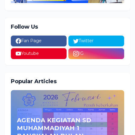
Follow Us
Fan Page
Twitter
Youtube
IG
Popular Articles
AGENDA KEGIATAN SD
MUHAMMADIYAH 1