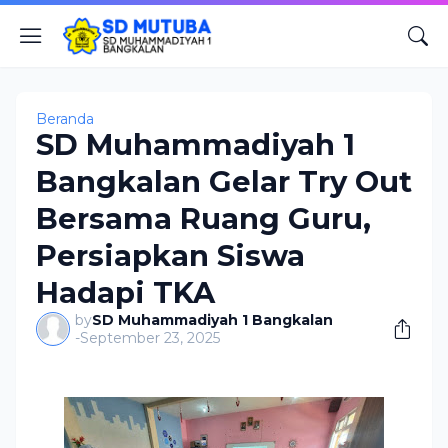
Beranda
SD Muhammadiyah 1
Bangkalan Gelar Try Out
Bersama Ruang Guru,
Persiapkan Siswa
Hadapi TKA
by
SD Muhammadiyah 1 Bangkalan
-
September 23, 2025