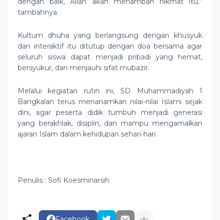
dengan baik, Allah akan menambah nikmat itu,”
tambahnya.
Kultum dhuha yang berlangsung dengan khusyuk
dan interaktif itu ditutup dengan doa bersama agar
seluruh siswa dapat menjadi pribadi yang hemat,
bersyukur, dan menjauhi sifat mubazir.
Melalui kegiatan rutin ini, SD Muhammadiyah 1
Bangkalan terus menanamkan nilai-nilai Islami sejak
dini, agar peserta didik tumbuh menjadi generasi
yang berakhlak, disiplin, dan mampu mengamalkan
ajaran Islam dalam kehidupan sehari-hari.
Penulis : Sofi Koesminarsih
Facebook