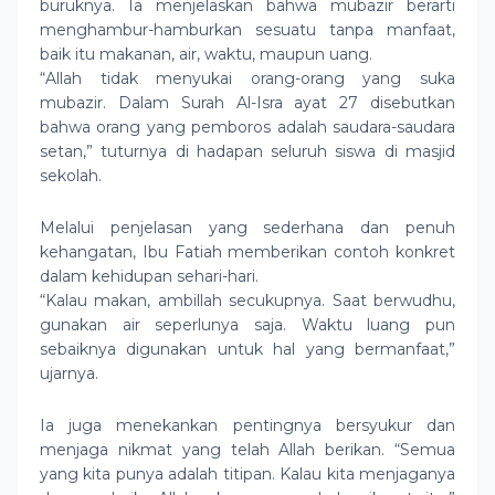
buruknya. Ia menjelaskan bahwa mubazir berarti
menghambur-hamburkan sesuatu tanpa manfaat,
baik itu makanan, air, waktu, maupun uang.
“Allah tidak menyukai orang-orang yang suka
mubazir. Dalam Surah Al-Isra ayat 27 disebutkan
bahwa orang yang pemboros adalah saudara-saudara
setan,” tuturnya di hadapan seluruh siswa di masjid
sekolah.
Melalui penjelasan yang sederhana dan penuh
kehangatan, Ibu Fatiah memberikan contoh konkret
dalam kehidupan sehari-hari.
“Kalau makan, ambillah secukupnya. Saat berwudhu,
gunakan air seperlunya saja. Waktu luang pun
sebaiknya digunakan untuk hal yang bermanfaat,”
ujarnya.
Ia juga menekankan pentingnya bersyukur dan
menjaga nikmat yang telah Allah berikan. “Semua
yang kita punya adalah titipan. Kalau kita menjaganya