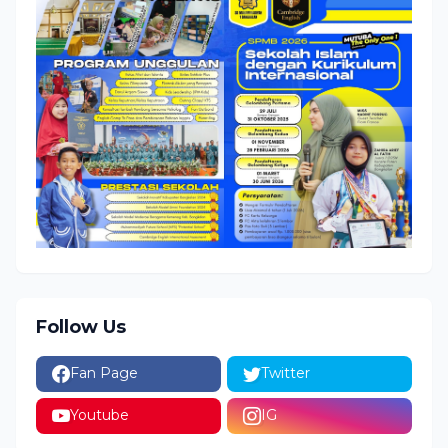
Follow Us
Fan Page
Twitter
Youtube
IG