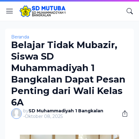
Beranda
Belajar Tidak Mubazir,
Siswa SD
Muhammadiyah 1
Bangkalan Dapat Pesan
Penting dari Wali Kelas
6A
by
SD Muhammadiyah 1 Bangkalan
-
Oktober 08, 2025