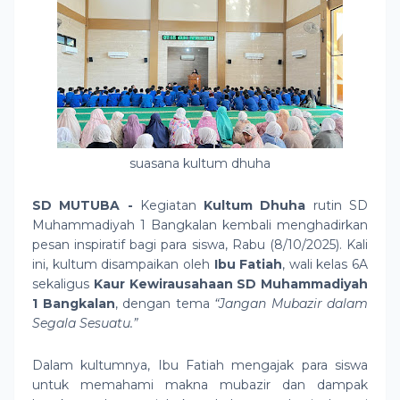
suasana kultum dhuha
SD MUTUBA -
Kegiatan
Kultum Dhuha
rutin SD
Muhammadiyah 1 Bangkalan kembali menghadirkan
pesan inspiratif bagi para siswa, Rabu (8/10/2025). Kali
ini, kultum disampaikan oleh
Ibu Fatiah
, wali kelas 6A
sekaligus
Kaur Kewirausahaan SD Muhammadiyah
1 Bangkalan
, dengan tema
“Jangan Mubazir dalam
Segala Sesuatu.”
Dalam kultumnya, Ibu Fatiah mengajak para siswa
untuk memahami makna mubazir dan dampak