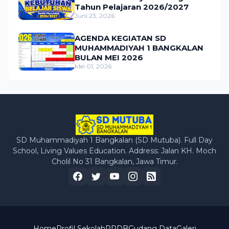
Tahun Pelajaran 2026/2027
Juni 23, 2026
AGENDA KEGIATAN SD
MUHAMMADIYAH 1 BANGKALAN
BULAN MEI 2026
Mei 01, 2026
SD Muhammadiyah 1 Bangkalan (SD Mutuba). Full Day
School, Living Values Education. Address: Jalan KH. Moch
Cholil No 31 Bangkalan, Jawa Timur.
Home
Profil Sekolah
PPDB
Gudang Data
Galeri