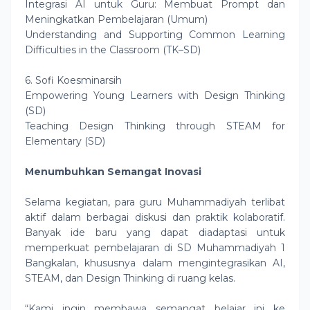
Integrasi AI untuk Guru: Membuat Prompt dan
Meningkatkan Pembelajaran (Umum)
Understanding and Supporting Common Learning
Difficulties in the Classroom (TK–SD)
6. Sofi Koesminarsih
Empowering Young Learners with Design Thinking
(SD)
Teaching Design Thinking through STEAM for
Elementary (SD)
Menumbuhkan Semangat Inovasi
Selama kegiatan, para guru Muhammadiyah terlibat
aktif dalam berbagai diskusi dan praktik kolaboratif.
Banyak ide baru yang dapat diadaptasi untuk
memperkuat pembelajaran di SD Muhammadiyah 1
Bangkalan, khususnya dalam mengintegrasikan AI,
STEAM, dan Design Thinking di ruang kelas.
“Kami ingin membawa semangat belajar ini ke