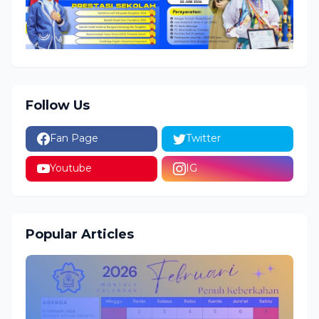
Follow Us
Fan Page
Twitter
Youtube
IG
Popular Articles