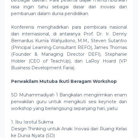
berbagai daerah. Para peserta diajak menumbuhkan
rasa ingin tahu sebagai dasar dari inovasi dan
pembaruan dalam dunia pendidikan.
Konferensi menghadirkan para pembicara nasional
dan internasional, di antaranya Prof. Dr. Ir. Denny
Bernardus Kurnia Wahjudono, M.M., Steven Sutantro
(Principal Learning Consultant REFO), James Thomas
(Founder & Managing Director DEFI), Stephanie
Hobler (CEO of TeachUp), dan LaRoy Hoard (VP
Business Development Faria).
Perwakilam Mutuba Ikuti Beragam Workshop
SD Muhammadiyah 1 Bangkalan mengirimkan enam
perwakilan guru untuk mengikuti sesi keynote dan
workshop yang berlangsung sepanjang hari, yaitu:
1. Ibu Isrotul Sukma
Design Thinking untuk Anak: Inovasi dari Ruang Kelas
ke Dunia Nyata (SD)