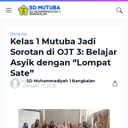
Beranda
Kelas 1 Mutuba Jadi
Sorotan di OJT 3: Belajar
Asyik dengan “Lompat
Sate”
by
SD Muhammadiyah 1 Bangkalan
-
Oktober 17, 2025