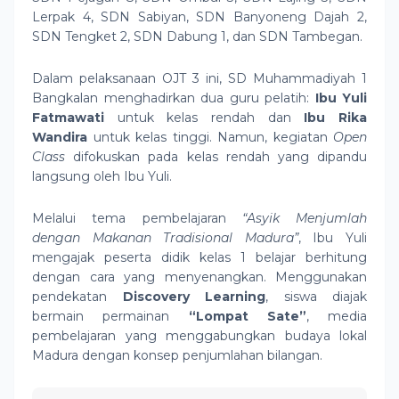
Lerpak 4, SDN Sabiyan, SDN Banyoneng Dajah 2,
SDN Tengket 2, SDN Dabung 1, dan SDN Tambegan.
Dalam pelaksanaan OJT 3 ini, SD Muhammadiyah 1
Bangkalan menghadirkan dua guru pelatih:
Ibu Yuli
Fatmawati
untuk kelas rendah dan
Ibu Rika
Wandira
untuk kelas tinggi. Namun, kegiatan
Open
Class
difokuskan pada kelas rendah yang dipandu
langsung oleh Ibu Yuli.
Melalui tema pembelajaran
“Asyik Menjumlah
dengan Makanan Tradisional Madura”
, Ibu Yuli
mengajak peserta didik kelas 1 belajar berhitung
dengan cara yang menyenangkan. Menggunakan
pendekatan
Discovery Learning
, siswa diajak
bermain permainan
“Lompat Sate”
, media
pembelajaran yang menggabungkan budaya lokal
Madura dengan konsep penjumlahan bilangan.