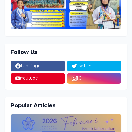
Follow Us
Fan Page
Twitter
Youtube
IG
Popular Articles