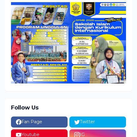
Follow Us
Fan Page
Twitter
Youtube
IG