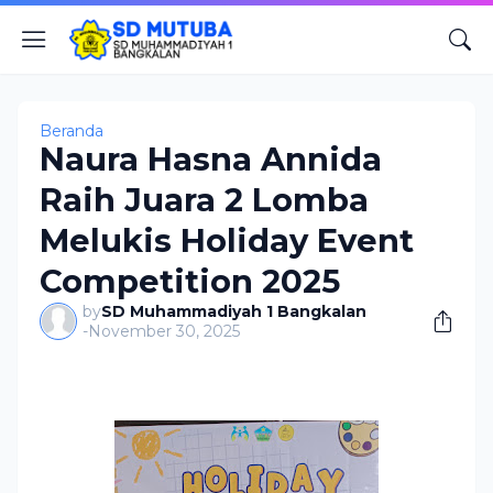
Beranda
Naura Hasna Annida
Raih Juara 2 Lomba
Melukis Holiday Event
Competition 2025
by
SD Muhammadiyah 1 Bangkalan
-
November 30, 2025