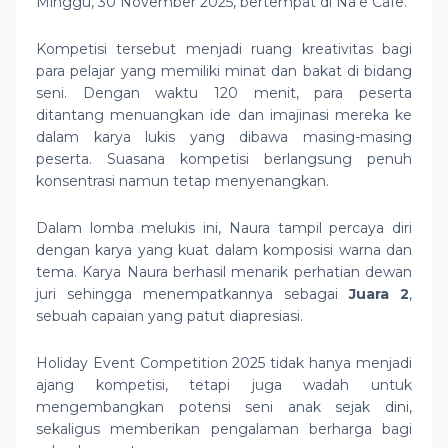
Minggu, 30 November 2025, bertempat di Na’e Cafe.
Kompetisi tersebut menjadi ruang kreativitas bagi
para pelajar yang memiliki minat dan bakat di bidang
seni. Dengan waktu 120 menit, para peserta
ditantang menuangkan ide dan imajinasi mereka ke
dalam karya lukis yang dibawa masing-masing
peserta. Suasana kompetisi berlangsung penuh
konsentrasi namun tetap menyenangkan.
Dalam lomba melukis ini, Naura tampil percaya diri
dengan karya yang kuat dalam komposisi warna dan
tema. Karya Naura berhasil menarik perhatian dewan
juri sehingga menempatkannya sebagai
Juara 2
,
sebuah capaian yang patut diapresiasi.
Holiday Event Competition 2025 tidak hanya menjadi
ajang kompetisi, tetapi juga wadah untuk
mengembangkan potensi seni anak sejak dini,
sekaligus memberikan pengalaman berharga bagi