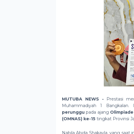
MUTUBA NEWS -
Prestasi m
Muhammadiyah 1 Bangkalan. N
perunggu
pada ajang
Olimpiade
(OMNAS) ke-15
tingkat Provinsi 
Nabila Abida Shakayla, yang saat 