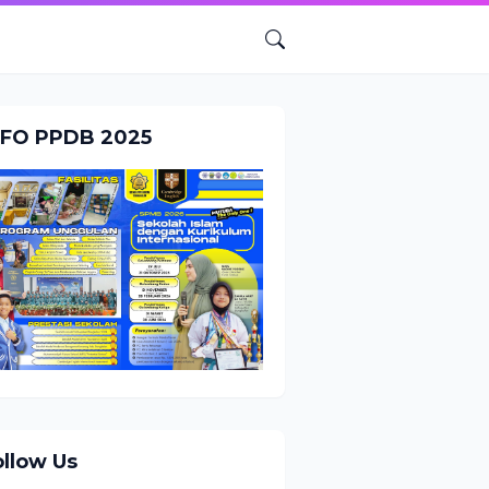
NFO PPDB 2025
ollow Us