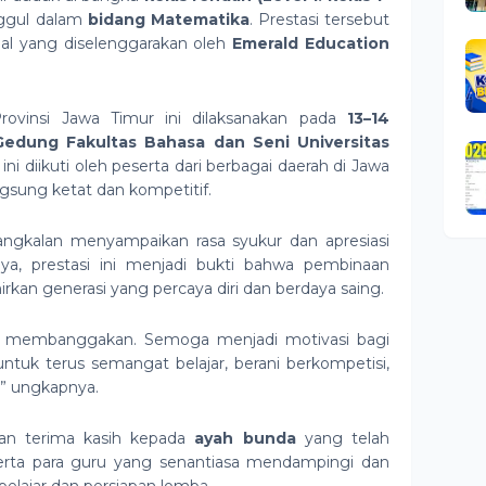
ggul dalam
bidang Matematika
. Prestasi tersebut
inal yang diselenggarakan oleh
Emerald Education
ovinsi Jawa Timur ini dilaksanakan pada
13–14
Gedung Fakultas Bahasa dan Seni Universitas
 ini diikuti oleh peserta dari berbagai daerah di Jawa
gsung ketat dan kompetitif.
gkalan menyampaikan rasa syukur dan apresiasi
nya, prestasi ini menjadi bukti bahwa pembinaan
kan generasi yang percaya diri dan berdaya saing.
ngat membanggakan. Semoga menjadi motivasi bagi
untuk terus semangat belajar, berani berkompetisi,
” ungkapnya.
an terima kasih kepada
ayah bunda
yang telah
rta para guru yang senantiasa mendampingi dan