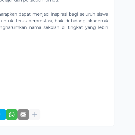
lajar dan persiapan lomba.
harapkan dapat menjadi inspirasi bagi seluruh siswa
tuk terus berprestasi, baik di bidang akademik
gharumkan nama sekolah di tingkat yang lebih
r