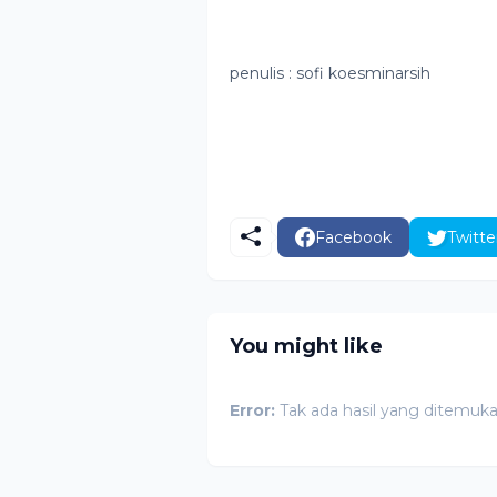
penulis : sofi koesminarsih
Facebook
Twitte
You might like
Error:
Tak ada hasil yang ditemuk