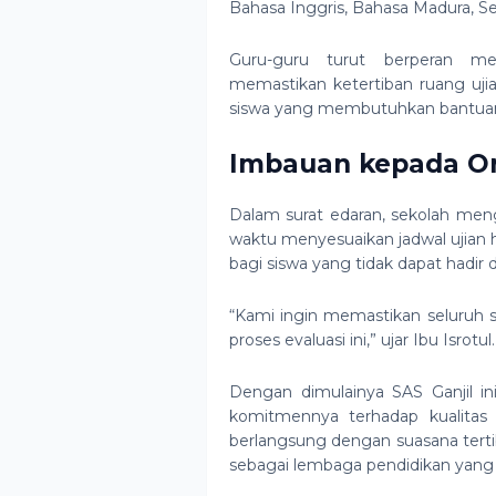
Bahasa Inggris, Bahasa Madura,
Guru-guru turut berperan m
memastikan ketertiban ruang uji
siswa yang membutuhkan bantuan te
Imbauan kepada O
Dalam surat edaran, sekolah me
waktu menyesuaikan jadwal ujian ha
bagi siswa yang tidak dapat hadi
“Kami ingin memastikan seluruh
proses evaluasi ini,” ujar Ibu Isrotul.
Dengan dimulainya SAS Ganjil 
komitmennya terhadap kualitas 
berlangsung dengan suasana terti
sebagai lembaga pendidikan yang