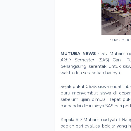
suasan pe
MUTUBA NEWS -
SD Muhammad
Akhir Semester
(SAS) Ganjil Ta
berlangsung serentak untuk sis
waktu dua sesi setiap harinya.
Sejak pukul 06.45 siswa sudah ti
guru menyambut siswa di depan
sebelum ujian dimulai. Tepat puk
menandai dimulainya SAS hari per
Kepala SD Muhammadiyah 1 Ban
bagian dari evaluasi belajar yang 