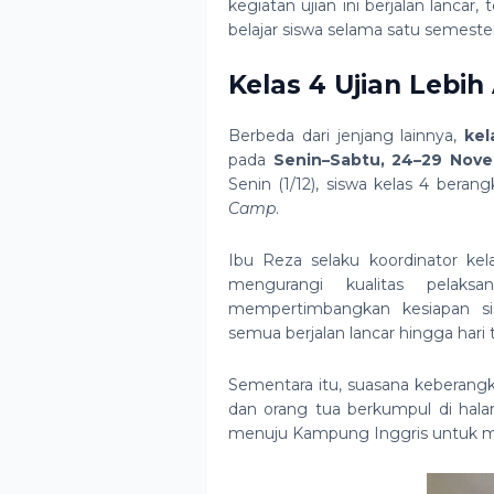
kegiatan ujian ini berjalan lancar
belajar siswa selama satu semester
Kelas 4 Ujian Lebih
Berbeda dari jenjang lainnya,
kel
pada
Senin–Sabtu, 24–29 Nov
Senin (1/12), siswa kelas 4 bera
Camp
.
Ibu Reza selaku koordinator ke
mengurangi kualitas pelaks
mempertimbangkan kesiapan sis
semua berjalan lancar hingga hari t
Sementara itu, suasana keberangk
dan orang tua berkumpul di hal
menuju Kampung Inggris untuk me