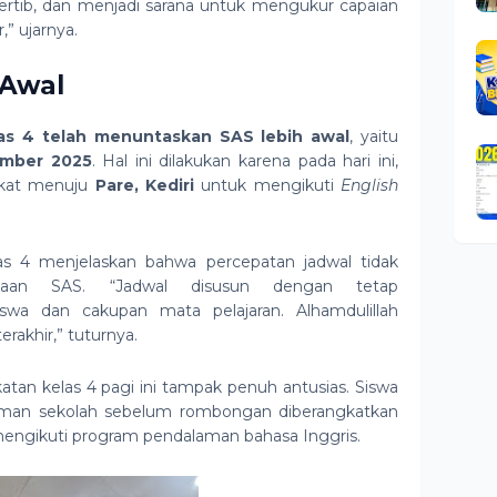
, tertib, dan menjadi sarana untuk mengukur capaian
,” ujarnya.
 Awal
as 4 telah menuntaskan SAS lebih awal
, yaitu
ember 2025
. Hal ini dilakukan karena pada hari ini,
ngkat menuju
Pare, Kediri
untuk mengikuti
English
las 4 menjelaskan bahwa percepatan jadwal tidak
anaan SAS. “Jadwal disusun dengan tetap
wa dan cakupan mata pelajaran. Alhamdulillah
erakhir,” tuturnya.
atan kelas 4 pagi ini tampak penuh antusias. Siswa
aman sekolah sebelum rombongan diberangkatkan
ngikuti program pendalaman bahasa Inggris.