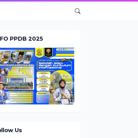
NFO PPDB 2025
ollow Us