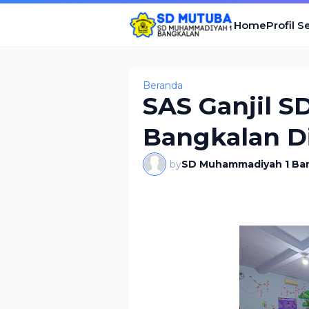
Home
Profil S
Beranda
SAS Ganjil 
Bangkalan D
by
SD Muhammadiyah 1 Ba