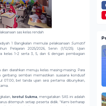
laksanaan sas kelas rendah
Po
iyah 1 Bangkalan memulai pelaksanaan
Sumatif
hun Pelajaran 2025/2026, Senin (1/12/25). Ujian
wa kelas 1–2 serta 3, 5, dan 6 dengan pembagian
ba dan diarahkan menuju kelas masing-masing. Para
 gerbang sembari memastikan suasana kondusif
ul 07.00, bel tanda ujian sesi pertama dibunyikan,
tama.
gkalan,
Isrotul Sukma
, mengatakan SAS ini adalah
harus ditempuh setiap peserta didik. “Kami berharap