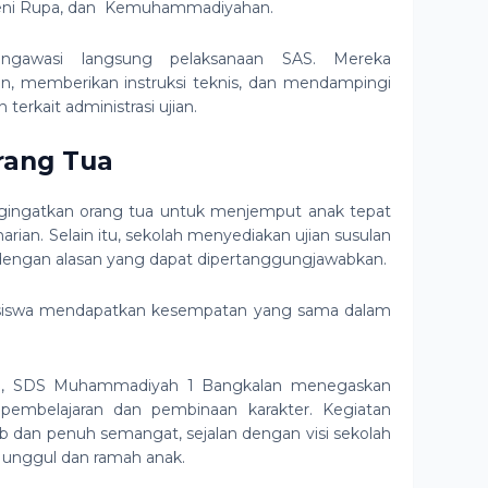
 Seni Rupa, dan Kemuhammadiyahan.
engawasi langsung pelaksanaan SAS. Mereka
an, memberikan instruksi teknis, dan mendampingi
rkait administrasi ujian.
rang Tua
ngingatkan orang tua untuk menjemput anak tepat
rian. Selain itu, sekolah menyediakan ujian susulan
r dengan alasan yang dapat dipertanggungjawabkan.
 siswa mendapatkan kesempatan yang sama dalam
ini, SDS Muhammadiyah 1 Bangkalan menegaskan
pembelajaran dan pembinaan karakter. Kegiatan
b dan penuh semangat, sejalan dengan visi sekolah
 unggul dan ramah anak.