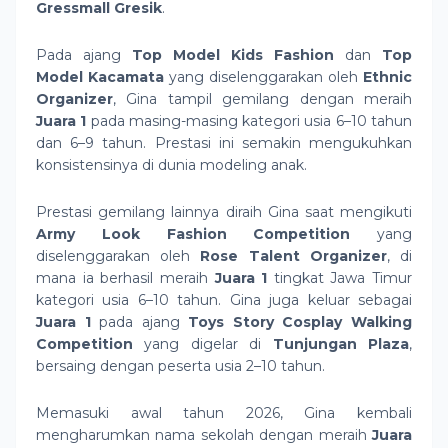
Gressmall Gresik
.
Pada ajang
Top Model Kids Fashion
dan
Top
Model Kacamata
yang diselenggarakan oleh
Ethnic
Organizer
, Gina tampil gemilang dengan meraih
Juara 1
pada masing-masing kategori usia 6–10 tahun
dan 6–9 tahun. Prestasi ini semakin mengukuhkan
konsistensinya di dunia modeling anak.
Prestasi gemilang lainnya diraih Gina saat mengikuti
Army Look Fashion Competition
yang
diselenggarakan oleh
Rose Talent Organizer
, di
mana ia berhasil meraih
Juara 1
tingkat Jawa Timur
kategori usia 6–10 tahun. Gina juga keluar sebagai
Juara 1
pada ajang
Toys Story Cosplay Walking
Competition
yang digelar di
Tunjungan Plaza
,
bersaing dengan peserta usia 2–10 tahun.
Memasuki awal tahun 2026, Gina kembali
mengharumkan nama sekolah dengan meraih
Juara