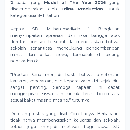
2
pada ajang
Model of The Year 2026
yang
diselenggarakan oleh
Erlina Production
untuk
kategori usia 8–11 tahun.
Kepala SD Muhammadiyah 1 Bangkalan
menyampaikan apresiasi dan rasa bangga atas
deretan prestasi tersebut. Ia menegaskan bahwa
sekolah senantiasa mendukung pengembangan
minat dan bakat siswa, termasuk di bidang
nonakademik.
“Prestasi Gina menjadi bukti bahwa pembinaan
karakter, keberanian, dan kepercayaan diri sejak dini
sangat penting. Semoga capaian ini dapat
menginspirasi siswa lain untuk terus berprestasi
sesuai bakat masing-masing,” tuturnya.
Deretan prestasi yang diraih Gina Faeyza Berliana ini
tidak hanya membanggakan keluarga dan sekolah,
tetapi juga menjadi motivasi bagi siswa SD