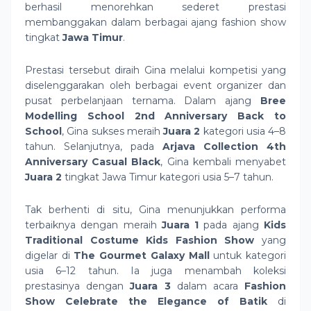
berhasil menorehkan sederet prestasi
membanggakan dalam berbagai ajang fashion show
tingkat
Jawa Timur
.
Prestasi tersebut diraih Gina melalui kompetisi yang
diselenggarakan oleh berbagai event organizer dan
pusat perbelanjaan ternama. Dalam ajang
Bree
Modelling School 2nd Anniversary Back to
School
, Gina sukses meraih
Juara 2
kategori usia 4–8
tahun. Selanjutnya, pada
Arjava Collection 4th
Anniversary Casual Black
, Gina kembali menyabet
Juara 2
tingkat Jawa Timur kategori usia 5–7 tahun.
Tak berhenti di situ, Gina menunjukkan performa
terbaiknya dengan meraih
Juara 1
pada ajang
Kids
Traditional Costume Kids Fashion Show
yang
digelar di
The Gourmet Galaxy Mall
untuk kategori
usia 6–12 tahun. Ia juga menambah koleksi
prestasinya dengan
Juara 3
dalam acara
Fashion
Show Celebrate the Elegance of Batik
di