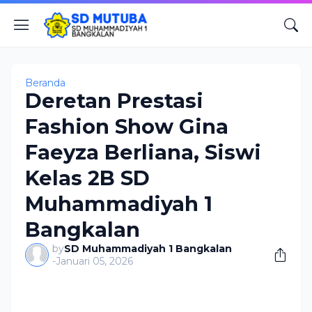
Beranda
Deretan Prestasi
Fashion Show Gina
Faeyza Berliana, Siswi
Kelas 2B SD
Muhammadiyah 1
Bangkalan
by
SD Muhammadiyah 1 Bangkalan
-
Januari 05, 2026