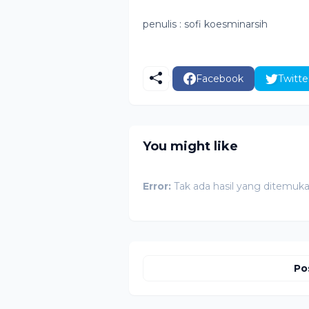
penulis : sofi koesminarsih
Facebook
Twitte
You might like
Error:
Tak ada hasil yang ditemuk
Po