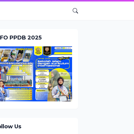
NFO PPDB 2025
ollow Us