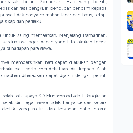
emasuki bulan Ramadhan. Hati yang bersih,
bas dari rasa dengki, iri, benci, dan dendam kepada
uasa tidak hanya menahan lapar dan haus, tetapi
 sikap dan perilaku.
ta untuk saling memaafkan. Menjelang Ramadhan,
uas-luasnya agar ibadah yang kita lakukan terasa
ya di hadapan para siswa.
 bahwa membersihkan hati dapat dilakukan dengan
baiki niat, serta mendekatkan diri kepada Allah
Ramadhan diharapkan dapat dijalani dengan penuh
di salah satu upaya SD Muhammadiyah 1 Bangkalan
 sejak dini, agar siswa tidak hanya cerdas secara
i akhlak yang mulia dan kesiapan batin dalam