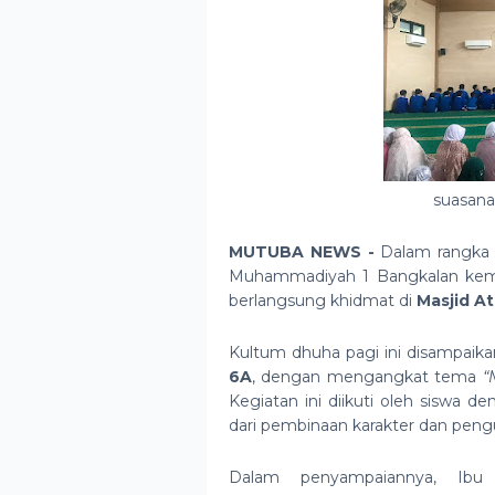
suasana
MUTUBA NEWS -
Dalam rangka
Muhammadiyah 1 Bangkalan kem
berlangsung khidmat di
Masjid A
Kultum dhuha pagi ini disampaik
6A
, dengan mengangkat tema
“
Kegiatan ini diikuti oleh siswa 
dari pembinaan karakter dan pengua
Dalam penyampaiannya, Ibu