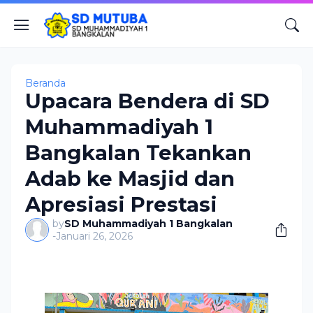
Beranda
Upacara Bendera di SD
Muhammadiyah 1
Bangkalan Tekankan
Adab ke Masjid dan
Apresiasi Prestasi
by
SD Muhammadiyah 1 Bangkalan
-
Januari 26, 2026