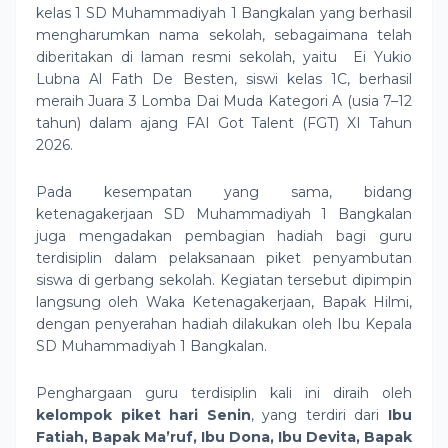
kelas 1 SD Muhammadiyah 1 Bangkalan yang berhasil
mengharumkan nama sekolah, sebagaimana telah
diberitakan di laman resmi sekolah, yaitu
Ei Yukio
Lubna Al Fath De Besten, siswi kelas 1C, berhasil
meraih Juara 3 Lomba Dai Muda Kategori A (usia 7–12
tahun) dalam ajang FAI Got Talent (FGT) XI Tahun
2026.
Pada kesempatan yang sama, bidang
ketenagakerjaan SD Muhammadiyah 1 Bangkalan
juga mengadakan pembagian hadiah bagi guru
terdisiplin dalam pelaksanaan piket penyambutan
siswa di gerbang sekolah. Kegiatan tersebut dipimpin
langsung oleh Waka Ketenagakerjaan, Bapak Hilmi,
dengan penyerahan hadiah dilakukan oleh Ibu Kepala
SD Muhammadiyah 1 Bangkalan.
Penghargaan guru terdisiplin kali ini diraih oleh
kelompok piket hari Senin
, yang terdiri dari
Ibu
Fatiah, Bapak Ma’ruf, Ibu Dona, Ibu Devita, Bapak