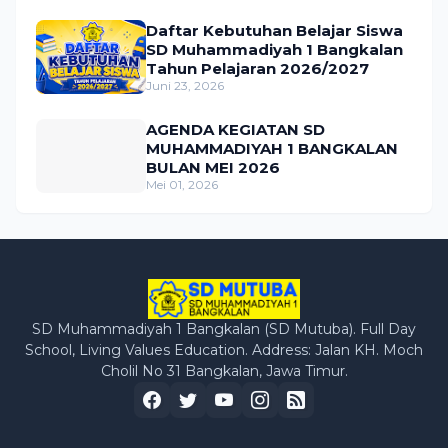
Daftar Kebutuhan Belajar Siswa
SD Muhammadiyah 1 Bangkalan
Tahun Pelajaran 2026/2027
Juni 23, 2026
AGENDA KEGIATAN SD
MUHAMMADIYAH 1 BANGKALAN
BULAN MEI 2026
Mei 01, 2026
SD Muhammadiyah 1 Bangkalan (SD Mutuba). Full Day
School, Living Values Education. Address: Jalan KH. Moch
Cholil No 31 Bangkalan, Jawa Timur.