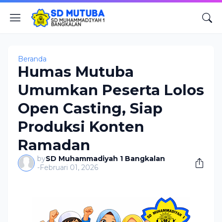
Beranda
Humas Mutuba
Umumkan Peserta Lolos
Open Casting, Siap
Produksi Konten
Ramadan
by
SD Muhammadiyah 1 Bangkalan
-
Februari 01, 2026