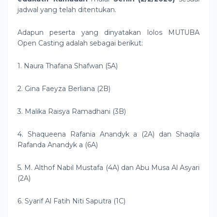
jadwal yang telah ditentukan.
Adapun peserta yang dinyatakan lolos MUTUBA
Open Casting adalah sebagai berikut:
1. Naura Thafana Shafwan (5A)
2. Gina Faeyza Berliana (2B)
3. Malika Raisya Ramadhani (3B)
4. Shaqueena Rafania Anandyk a (2A) dan Shaqila
Rafanda Anandyk a (6A)
5. M. Althof Nabil Mustafa (4A) dan Abu Musa Al Asyari
(2A)
6. Syarif Al Fatih Niti Saputra (1C)