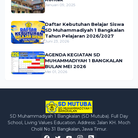
Januari 09, 2025
Daftar Kebutuhan Belajar Siswa
SD Muhammadiyah 1 Bangkalan
Tahun Pelajaran 2026/2027
Juni 23, 2026
AGENDA KEGIATAN SD
MUHAMMADIYAH 1 BANGKALAN
BULAN MEI 2026
Mei 01, 2026
SD Muhammadiyah 1 Bangkalan (SD Mutuba). Full Day
School, Living Values Education. Address: Jalan KH. Moch
Cholil No 31 Bangkalan, Jawa Timur.