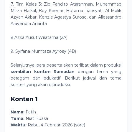
7. Tim Kelas 3: Zio Fandito Atarahman, Muhammad
Mirza Haikal, Boy Keenan Hutama Tiansyah, Al Malik
Azyan Akbar, Kenzie Agastya Suroso, dan Allessandro
Arayendra Ananta
8.Azka Yusuf Wiratama (2A)
9. Syifana Mumtaza Ayrosy (4B)
Selanjutnya, para peserta akan terlibat dalam produksi
sembilan konten Ramadan
dengan tema yang
beragam dan edukatif. Berikut jadwal dan tema
konten yang akan diproduksi:
Konten 1
Nama:
Fatih
Tema:
Niat Puasa
Waktu:
Rabu, 4 Februari 2026 (sore)