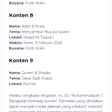
Busana:
Putih Koko
Konten 8
Nama:
Nabil & Musa
Tema:
Menyambut Nuzulul Quran
Lokasi:
Masjid At-Taqwa 1
Waktu:
Senin, 9 Februari 2026
Busana:
Putih Koko
Konten 9
Nama:
Queen & Shaqila
Tema:
Sabar Saat Puasa
Lokasi:
Rumah
Melalui rangkaian kegiatan ini, SD Muhammadiyah 1
Bangkalan berharap konten Ramadan yang dihasilkan
dapat menjadi media dakwah yang edukatif, inspiratif,