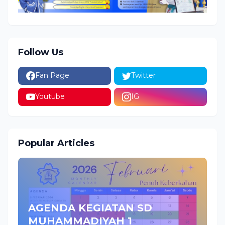
Follow Us
Fan Page
Twitter
Youtube
IG
Popular Articles
AGENDA KEGIATAN SD
MUHAMMADIYAH 1