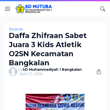
Beranda
Daffa Zhifraan Sabet
Juara 3 Kids Atletik
O2SN Kecamatan
Bangkalan
by
SD Muhammadiyah 1 Bangkalan
-
April 20, 2026