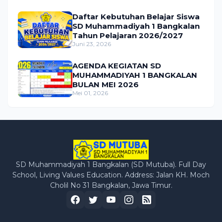
Daftar Kebutuhan Belajar Siswa
SD Muhammadiyah 1 Bangkalan
Tahun Pelajaran 2026/2027
Juni 23, 2026
AGENDA KEGIATAN SD
MUHAMMADIYAH 1 BANGKALAN
BULAN MEI 2026
Mei 01, 2026
SD Muhammadiyah 1 Bangkalan (SD Mutuba). Full Day
School, Living Values Education. Address: Jalan KH. Moch
Cholil No 31 Bangkalan, Jawa Timur.