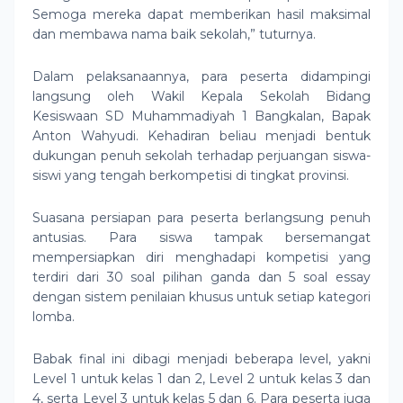
Semoga mereka dapat memberikan hasil maksimal
dan membawa nama baik sekolah,” tuturnya.
Dalam pelaksanaannya, para peserta didampingi
langsung oleh Wakil Kepala Sekolah Bidang
Kesiswaan SD Muhammadiyah 1 Bangkalan, Bapak
Anton Wahyudi. Kehadiran beliau menjadi bentuk
dukungan penuh sekolah terhadap perjuangan siswa-
siswi yang tengah berkompetisi di tingkat provinsi.
Suasana persiapan para peserta berlangsung penuh
antusias. Para siswa tampak bersemangat
mempersiapkan diri menghadapi kompetisi yang
terdiri dari 30 soal pilihan ganda dan 5 soal essay
dengan sistem penilaian khusus untuk setiap kategori
lomba.
Babak final ini dibagi menjadi beberapa level, yakni
Level 1 untuk kelas 1 dan 2, Level 2 untuk kelas 3 dan
4, serta Level 3 untuk kelas 5 dan 6. Para peserta juga