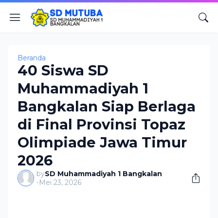
Beranda
40 Siswa SD
Muhammadiyah 1
Bangkalan Siap Berlaga
di Final Provinsi Topaz
Olimpiade Jawa Timur
2026
by
SD Muhammadiyah 1 Bangkalan
-
Mei 23, 2026