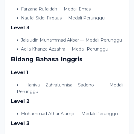
Farzana Rufaidah — Medali Emas
Naufal Sidqi Firdaus — Medali Perunggu
Level 3
Jalaludin Muhammad Akbar — Medali Perunggu
Aqila Khanza Azzahra — Medali Perunggu
Bidang Bahasa Inggris
Level 1
Haniya Zahratunnisa Sadono — Medali
Perunggu
Level 2
Muhammad Athar Alamjir — Medali Perunggu
Level 3