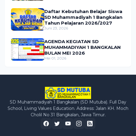
Daftar Kebutuhan Belajar Siswa
SD Muhammadiyah 1 Bangkalan
Tahun Pelajaran 2026/2027
Juni 23, 2026
AGENDA KEGIATAN SD
MUHAMMADIYAH 1 BANGKALAN
BULAN MEI 2026
Mei 01, 2026
SD Muhammadiyah 1 Bangkalan (SD Mutuba). Full Day
School, Living Values Education. Address: Jalan KH. Moch
Cholil No 31 Bangkalan, Jawa Timur.