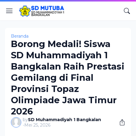
Beranda
Borong Medali! Siswa
SD Muhammadiyah 1
Bangkalan Raih Prestasi
Gemilang di Final
Provinsi Topaz
Olimpiade Jawa Timur
2026
by
SD Muhammadiyah 1 Bangkalan
-
Mei 25, 2026