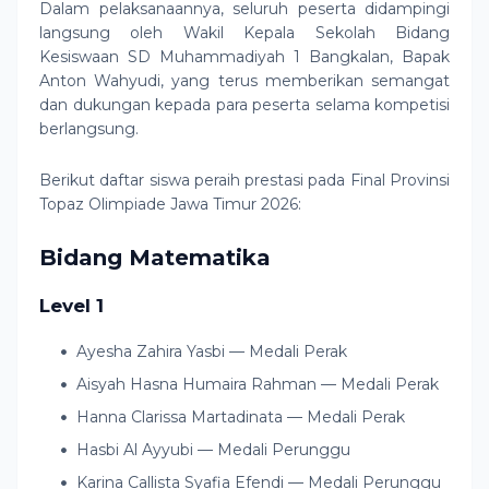
Dalam pelaksanaannya, seluruh peserta didampingi
langsung oleh Wakil Kepala Sekolah Bidang
Kesiswaan SD Muhammadiyah 1 Bangkalan, Bapak
Anton Wahyudi, yang terus memberikan semangat
dan dukungan kepada para peserta selama kompetisi
berlangsung.
Berikut daftar siswa peraih prestasi pada Final Provinsi
Topaz Olimpiade Jawa Timur 2026:
Bidang Matematika
Level 1
Ayesha Zahira Yasbi — Medali Perak
Aisyah Hasna Humaira Rahman — Medali Perak
Hanna Clarissa Martadinata — Medali Perak
Hasbi Al Ayyubi — Medali Perunggu
Karina Callista Syafia Efendi — Medali Perunggu